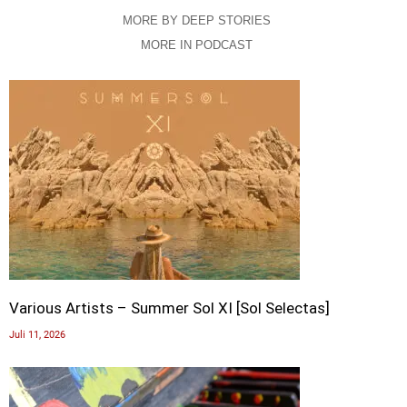
MORE BY DEEP STORIES
MORE IN PODCAST
Various Artists – Summer Sol XI [Sol Selectas]
Juli 11, 2026