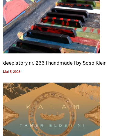
deep story nr. 233 | handmade | by Soso Klein
Mai 5, 2026