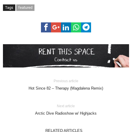
Tags
featured
Previous article
Hot Since 82 – Therapy (Magdalena Remix)
Next article
Arctic Dive Radioshow w/ Highjacks
RELATED ARTICLES