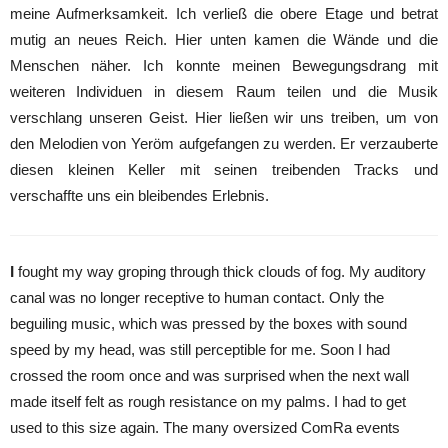
meine Aufmerksamkeit. Ich verließ die obere Etage und betrat
mutig an neues Reich. Hier unten kamen die Wände und die
Menschen näher. Ich konnte meinen Bewegungsdrang mit
weiteren Individuen in diesem Raum teilen und die Musik
verschlang unseren Geist. Hier ließen wir uns treiben, um von
den Melodien von Yeröm aufgefangen zu werden. Er verzauberte
diesen kleinen Keller mit seinen treibenden Tracks und
verschaffte uns ein bleibendes Erlebnis.
I
fought my way groping through thick clouds of fog. My auditory
canal was no longer receptive to human contact. Only the
beguiling music, which was pressed by the boxes with sound
speed by my head, was still perceptible for me. Soon I had
crossed the room once and was surprised when the next wall
made itself felt as rough resistance on my palms. I had to get
used to this size again. The many oversized ComRa events