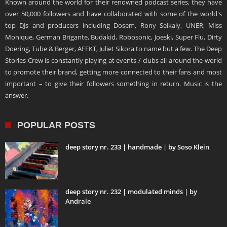
Known around the world for their renowned podcast series, they have
over 50,000 followers and have collaborated with some of the world's
top DJs and producers including Dosem, Rony Seikaly, UNER, Miss
Monique, German Brigante, Budakid, Robosonic, Joeski, Super Flu, Dirty
Doering, Tube & Berger, AFFKT, Juliet Sikora to name but a few. The Deep
Stories Crew is constantly playing at events / clubs all around the world
to promote their brand, getting more connected to their fans and most
important – to give their followers something in return. Music is the
answer.
POPULAR POSTS
deep story nr. 233 | handmade | by Soso Klein
deep story nr. 232 | modulated minds | by
Andrale