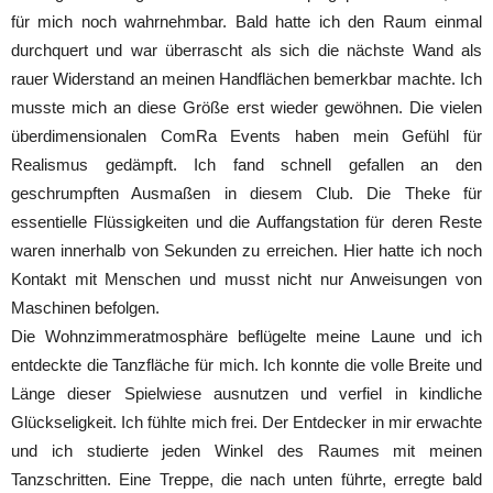
für mich noch wahrnehmbar. Bald hatte ich den Raum einmal
durchquert und war überrascht als sich die nächste Wand als
rauer Widerstand an meinen Handflächen bemerkbar machte. Ich
musste mich an diese Größe erst wieder gewöhnen. Die vielen
überdimensionalen ComRa Events haben mein Gefühl für
Realismus gedämpft. Ich fand schnell gefallen an den
geschrumpften Ausmaßen in diesem Club. Die Theke für
essentielle Flüssigkeiten und die Auffangstation für deren Reste
waren innerhalb von Sekunden zu erreichen. Hier hatte ich noch
Kontakt mit Menschen und musst nicht nur Anweisungen von
Maschinen befolgen.
Die Wohnzimmeratmosphäre beflügelte meine Laune und ich
entdeckte die Tanzfläche für mich. Ich konnte die volle Breite und
Länge dieser Spielwiese ausnutzen und verfiel in kindliche
Glückseligkeit. Ich fühlte mich frei. Der Entdecker in mir erwachte
und ich studierte jeden Winkel des Raumes mit meinen
Tanzschritten. Eine Treppe, die nach unten führte, erregte bald