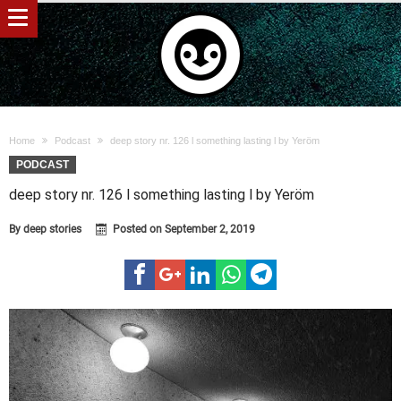
Home
Podcast
deep story nr. 126 l something lasting l by Yeröm
PODCAST
deep story nr. 126 l something lasting l by Yeröm
By
deep stories
Posted on
September 2, 2019