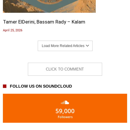
Tamer ElDerini, Bassam Rady – Kalam
April 25, 2026
Load More Related Articles
CLICK TO COMMENT
FOLLOW US ON SOUNDCLOUD
59,000
Followers