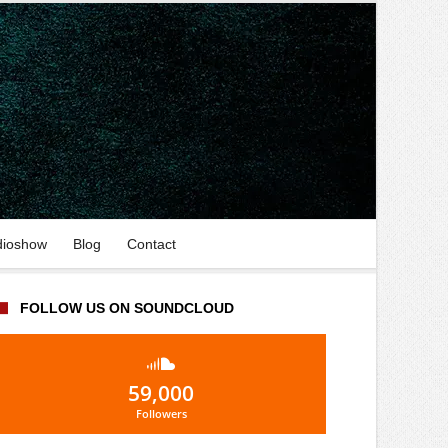
dioshow
Blog
Contact
FOLLOW US ON SOUNDCLOUD
59,000
Followers