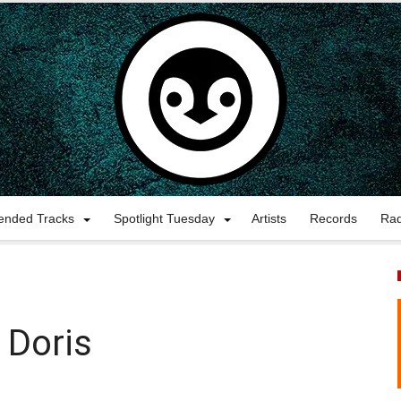
nded Tracks
Spotlight Tuesday
Artists
Records
Ra
 Doris