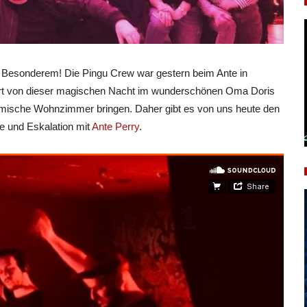
z Besonderem! Die Pingu Crew war gestern beim Ante in
ert von dieser magischen Nacht im wunderschönen Oma Doris
eimische Wohnzimmer bringen. Daher gibt es von uns heute den
se und Eskalation mit
Ante Perry
.