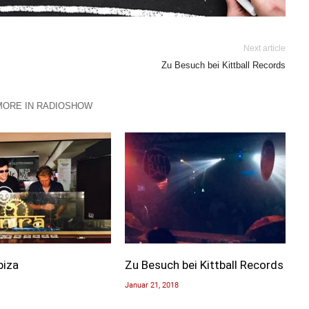
Next article
Zu Besuch bei Kittball Records
MORE IN RADIOSHOW
biza
Zu Besuch bei Kittball Records
Januar 21, 2018