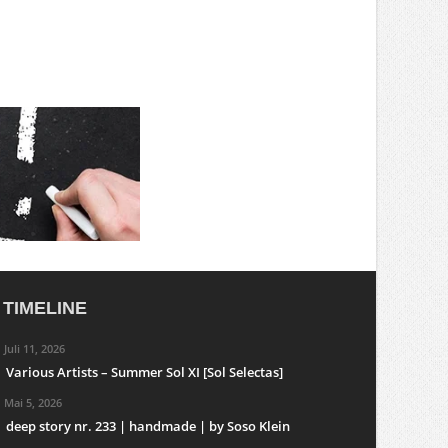
TIMELINE
Juli 11, 2026
Various Artists – Summer Sol XI [Sol Selectas]
Mai 5, 2026
deep story nr. 233 | handmade | by Soso Klein