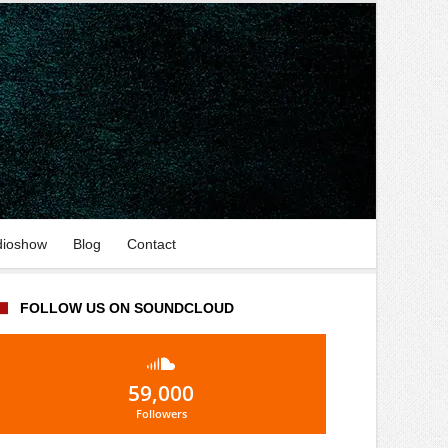
dioshow
Blog
Contact
FOLLOW US ON SOUNDCLOUD
59,000
Followers