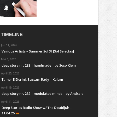
TIMELINE
Juli 11, 2026
Various Artists – Summer Sol XI [Sol Selectas]
Mai 5, 2026
deep story nr. 233 | handmade | by Soso Klein
April 25, 2026
Tamer ElDerini, Bassam Rady – Kalam
April 19, 2026
deep story nr. 232 | modulated minds | by Andrale
April 11, 2026
Deep Stories Radio Show w/ The Doubljuh –
11.04.26