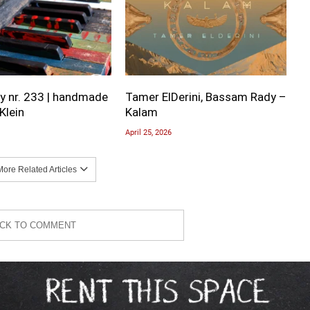
y nr. 233 | handmade
Tamer ElDerini, Bassam Rady –
Klein
Kalam
April 25, 2026
ore Related Articles
ICK TO COMMENT