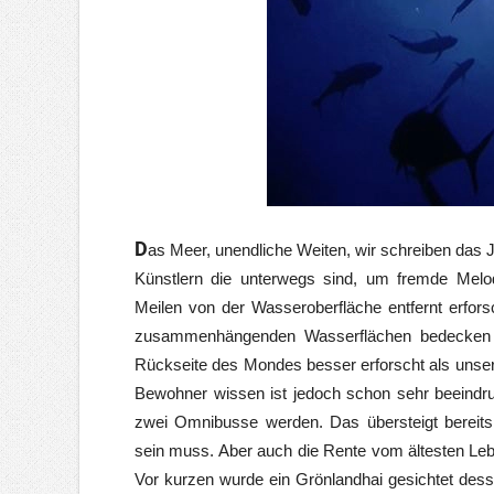
D
as Meer, unendliche Weiten, wir schreiben das J
Künstlern die unterwegs sind, um fremde Melod
Meilen von der Wasseroberfläche entfernt erfors
zusammenhängenden Wasserflächen bedecken k
Rückseite des Mondes besser erforscht als unse
Bewohner wissen ist jedoch schon sehr beeindr
zwei Omnibusse werden. Das übersteigt bereits d
sein muss. Aber auch die Rente vom ältesten Lebe
Vor kurzen wurde ein Grönlandhai gesichtet dess