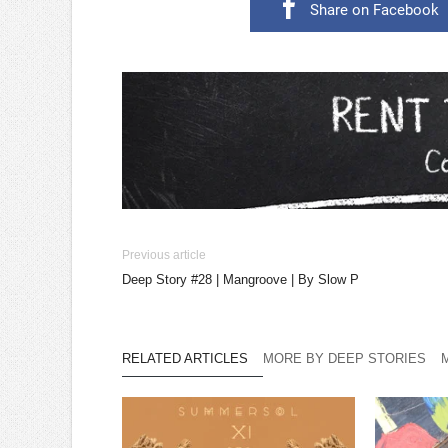
Share on Facebook
Previous article
Deep Story #28 | Mangroove | By Slow P
RELATED ARTICLES
MORE BY DEEP STORIES