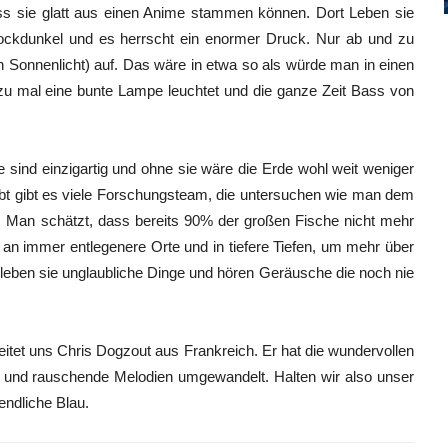
ass sie glatt aus einen Anime stammen können. Dort Leben sie
tockdunkel und es herrscht ein enormer Druck. Nur ab und zu
kein Sonnenlicht) auf. Das wäre in etwa so als würde man in einen
u mal eine bunte Lampe leuchtet und die ganze Zeit Bass von
ne sind einzigartig und ohne sie wäre die Erde wohl weit weniger
eibt gibt es viele Forschungsteam, die untersuchen wie man dem
 Man schätzt, dass bereits 90% der großen Fische nicht mehr
 an immer entlegenere Orte und in tiefere Tiefen, um mehr über
eben sie unglaubliche Dinge und hören Geräusche die noch nie
leitet uns Chris Dogzout aus Frankreich. Er hat die wundervollen
s und rauschende Melodien umgewandelt. Halten wir also unser
endliche Blau.