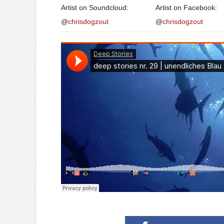
Artist on Soundcloud:
Artist on Facebook:
@
chrisdogzout
@
chrisdogzout