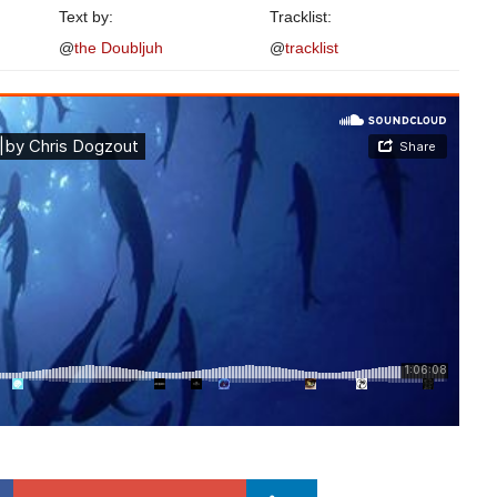
Text by:
Tracklist:
@
the Doubljuh
@
tracklist