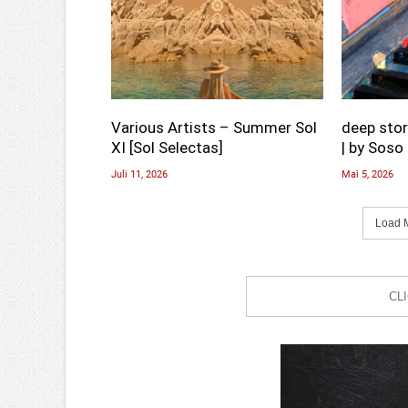
Various Artists – Summer Sol
deep stor
XI [Sol Selectas]
| by Soso 
Juli 11, 2026
Mai 5, 2026
Load M
CL