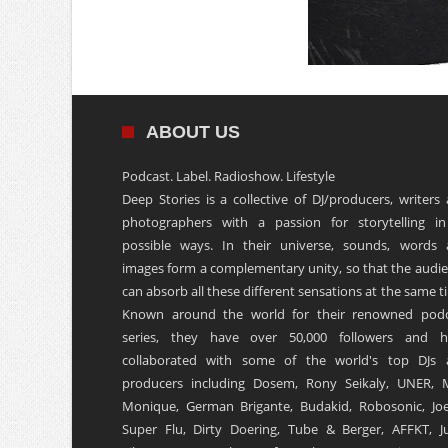
ABOUT US
Podcast. Label. Radioshow. Lifestyle
Deep Stories is a collective of DJ/producers, writers
photographers with a passion for storytelling in
possible ways. In their universe, sounds, words
images form a complementary unity, so that the audi
can absorb all these different sensations at the same t
Known around the world for their renowned podc
series, they have over 50,000 followers and h
collaborated with some of the world's top DJs 
producers including Dosem, Rony Seikaly, UNER, 
Monique, German Brigante, Budakid, Robosonic, Joe
Super Flu, Dirty Doering, Tube & Berger, AFFKT, Ju