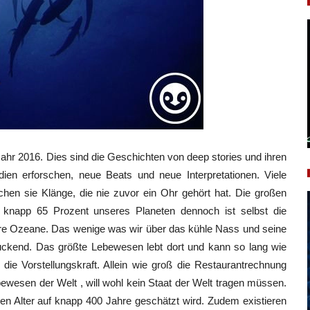
ahr 2016. Dies sind die Geschichten von deep stories und ihren
ien erforschen, neue Beats und neue Interpretationen. Viele
chen sie Klänge, die nie zuvor ein Ohr gehört hat. Die großen
napp 65 Prozent unseres Planeten dennoch ist selbst die
re Ozeane. Das wenige was wir über das kühle Nass und seine
uckend. Das größte Lebewesen lebt dort und kann so lang wie
ie Vorstellungskraft. Allein wie groß die Restaurantrechnung
wesen der Welt , will wohl kein Staat der Welt tragen müssen.
en Alter auf knapp 400 Jahre geschätzt wird. Zudem existieren