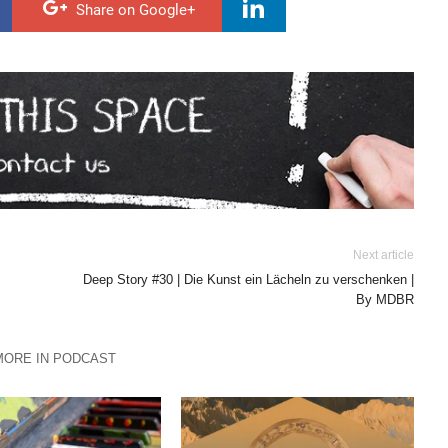
Share on Google+
Next article
Deep Story #30 | Die Kunst ein Lächeln zu verschenken |
By MDBR
MORE IN PODCAST