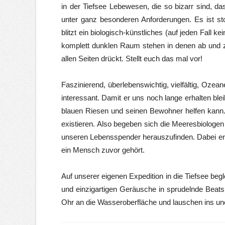
in der Tiefsee Lebewesen, die so bizarr sind, d
unter ganz besonderen Anforderungen. Es ist s
blitzt ein biologisch-künstliches (auf jeden Fall 
komplett dunklen Raum stehen in denen ab und z
allen Seiten drückt. Stellt euch das mal vor!
Faszinierend, überlebenswichtig, vielfältig, Ozea
interessant. Damit er uns noch lange erhalten bl
blauen Riesen und seinen Bewohner helfen kann.
existieren. Also begeben sich die Meeresbiologen
unseren Lebensspender herauszufinden. Dabei erl
ein Mensch zuvor gehört.
Auf unserer eigenen Expedition in die Tiefsee beg
und einzigartigen Geräusche in sprudelnde Beat
Ohr an die Wasseroberfläche und lauschen ins un