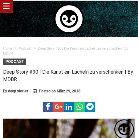
Home
Podcast
Deep Story #30 | Die Kunst ein Lächeln zu verschenken | By
MDBR
PODCAST
Deep Story #30 | Die Kunst ein Lächeln zu verschenken | By
MDBR
By
deep stories
Posted on
März 29, 2018