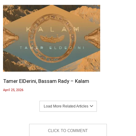
Tamer ElDerini, Bassam Rady – Kalam
April 25, 2026
Load More Related Articles
CLICK TO COMMENT