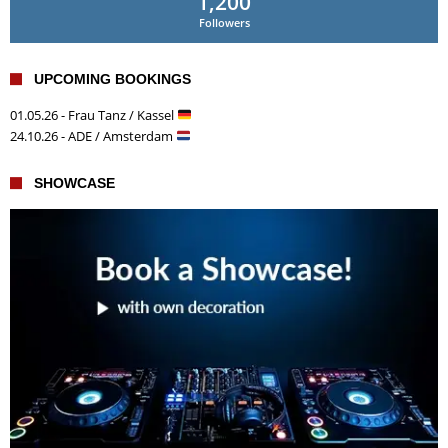
1,200
Followers
UPCOMING BOOKINGS
01.05.26 - Frau Tanz / Kassel
24.10.26 - ADE / Amsterdam
SHOWCASE