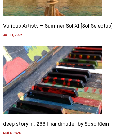
Various Artists – Summer Sol XI [Sol Selectas]
Juli 11, 2026
deep story nr. 233 | handmade | by Soso Klein
Mai 5, 2026