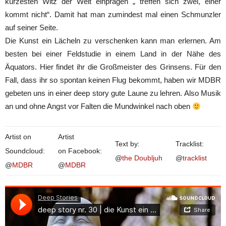
kürzesten Witz der Welt einprägen „ treffen sich zwei, einer
kommt nicht“. Damit hat man zumindest mal einen Schmunzler
auf seiner Seite.
Die Kunst ein Lächeln zu verschenken kann man erlernen. Am
besten bei einer Feldstudie in einem Land in der Nähe des
Äquators. Hier findet ihr die Großmeister des Grinsens. Für den
Fall, dass ihr so spontan keinen Flug bekommt, haben wir MDBR
gebeten uns in einer deep story gute Laune zu lehren. Also Musik
an und ohne Angst vor Falten die Mundwinkel nach oben
Artist on
Artist
Text by:
Tracklist:
Soundcloud:
on Facebook:
@
the Doubljuh
@
tracklist
@
MDBR
@
MDBR