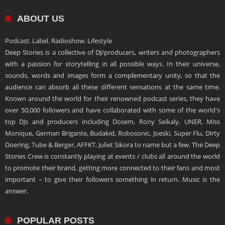
ABOUT US
Podcast. Label. Radioshow. Lifestyle
Deep Stories is a collective of DJ/producers, writers and photographers
with a passion for storytelling in all possible ways. In their universe,
sounds, words and images form a complementary unity, so that the
audience can absorb all these different sensations at the same time.
Known around the world for their renowned podcast series, they have
over 50,000 followers and have collaborated with some of the world's
top DJs and producers including Dosem, Rony Seikaly, UNER, Miss
Monique, German Brigante, Budakid, Robosonic, Joeski, Super Flu, Dirty
Doering, Tube & Berger, AFFKT, Juliet Sikora to name but a few. The Deep
Stories Crew is constantly playing at events / clubs all around the world
to promote their brand, getting more connected to their fans and most
important – to give their followers something in return. Music is the
answer.
POPULAR POSTS