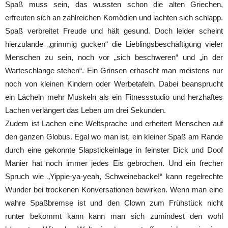
Spaß muss sein, das wussten schon die alten Griechen,
erfreuten sich an zahlreichen Komödien und lachten sich schlapp.
Spaß verbreitet Freude und hält gesund. Doch leider scheint
hierzulande „grimmig gucken“ die Lieblingsbeschäftigung vieler
Menschen zu sein, noch vor „sich beschweren“ und „in der
Warteschlange stehen“. Ein Grinsen erhascht man meistens nur
noch von kleinen Kindern oder Werbetafeln. Dabei beansprucht
ein Lächeln mehr Muskeln als ein Fitnessstudio und herzhaftes
Lachen verlängert das Leben um drei Sekunden.
Zudem ist Lachen eine Weltsprache und erheitert Menschen auf
den ganzen Globus. Egal wo man ist, ein kleiner Spaß am Rande
durch eine gekonnte Slapstickeinlage in feinster Dick und Doof
Manier hat noch immer jedes Eis gebrochen. Und ein frecher
Spruch wie „Yippie-ya-yeah, Schweinebacke!“ kann regelrechte
Wunder bei trockenen Konversationen bewirken. Wenn man eine
wahre Spaßbremse ist und den Clown zum Frühstück nicht
runter bekommt kann kann man sich zumindest den wohl