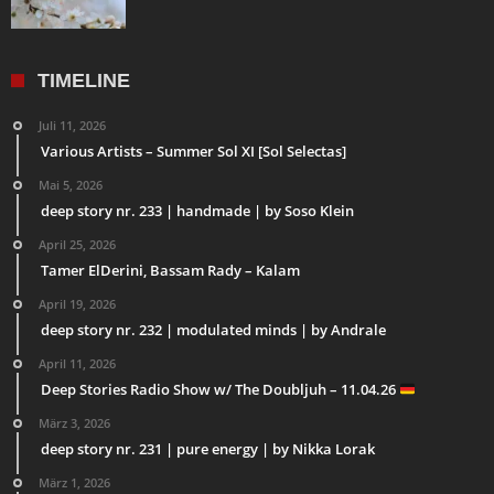
TIMELINE
Juli 11, 2026
Various Artists – Summer Sol XI [Sol Selectas]
Mai 5, 2026
deep story nr. 233 | handmade | by Soso Klein
April 25, 2026
Tamer ElDerini, Bassam Rady – Kalam
April 19, 2026
deep story nr. 232 | modulated minds | by Andrale
April 11, 2026
Deep Stories Radio Show w/ The Doubljuh – 11.04.26
März 3, 2026
deep story nr. 231 | pure energy | by Nikka Lorak
März 1, 2026