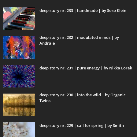
deep story nr. 233 | handmade | by Soso Klein
deep story nr. 232 | modulated minds | by
Andrale
deep story nr. 231 | pure energy | by Nikka Lorak
deep story nr. 230 | into the wild | by Organic
Twins
deep story nr. 229 | call for spring | by Sølíth