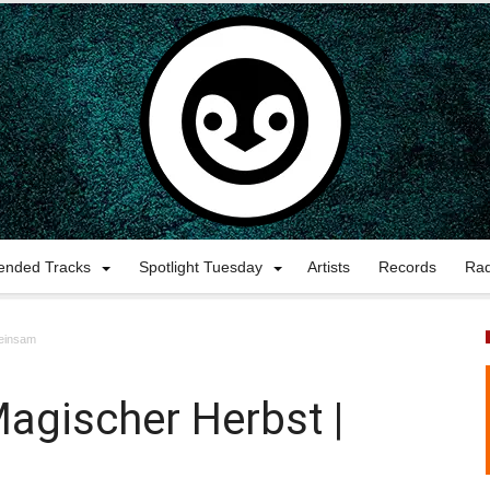
nded Tracks
Spotlight Tuesday
Artists
Records
Ra
meinsam
Magischer Herbst |