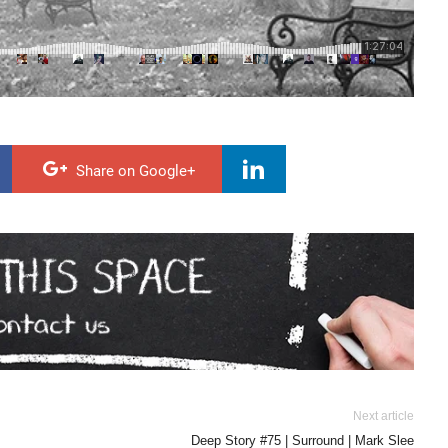
Share on Google+
Next article
Deep Story #75 | Surround | Mark Slee