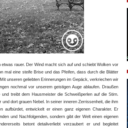
twas rauer. Der Wind macht sich auf und schiebt Wolken vor
n mal eine steife Brise und das Pfeifen, dass durch die Blätter
. Mit unseren geliebten Erinnerungen im Gepäck, verkriechen wir
rungen nochmal vor unserem geistigen Auge ablaufen. Draußen
 und treibt dem Hausmeister die Schweißperlen auf die Stirn.
r und dort grauen Nebel. In seiner inneren Zerrissenheit, die ihm
n aufbürdet, entwickelt er einen ganz eigenen Charakter. Er
enden und Nachfolgenden, sondern gibt der Welt einen eigenen
ererseits betont detailverliebt verzaubert er und begleitet