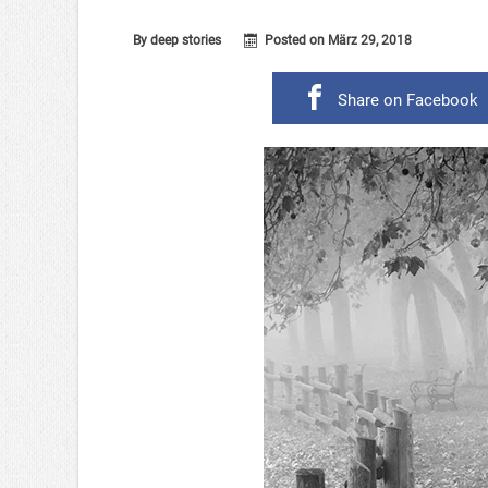
By
deep stories
Posted on
März 29, 2018
Share on Facebook