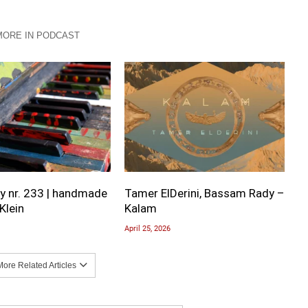
MORE IN PODCAST
y nr. 233 | handmade
Tamer ElDerini, Bassam Rady –
Klein
Kalam
April 25, 2026
ore Related Articles