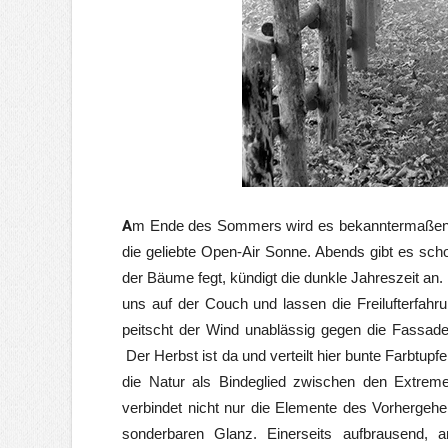
A
m Ende des Sommers wird es bekanntermaßen e
die geliebte Open-Air Sonne. Abends gibt es scho
der Bäume fegt, kündigt die dunkle Jahreszeit an
uns auf der Couch und lassen die Freilufterfah
peitscht der Wind unablässig gegen die Fassade
Der Herbst ist da und verteilt hier bunte Farbtupfe
die Natur als Bindeglied zwischen den Extreme
verbindet nicht nur die Elemente des Vorhergeh
sonderbaren Glanz. Einerseits aufbrausend, and