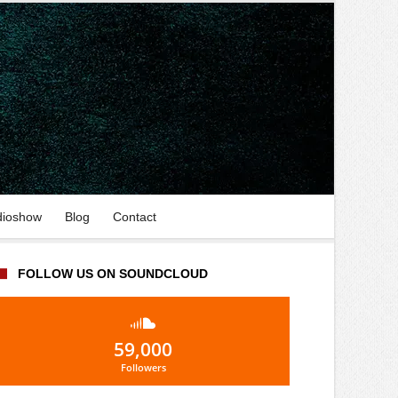
dioshow
Blog
Contact
FOLLOW US ON SOUNDCLOUD
59,000
Followers