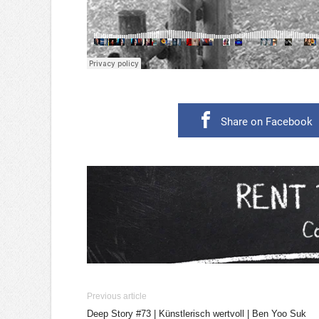
Share on Facebook
Previous article
Deep Story #73 | Künstlerisch wertvoll | Ben Yoo Suk