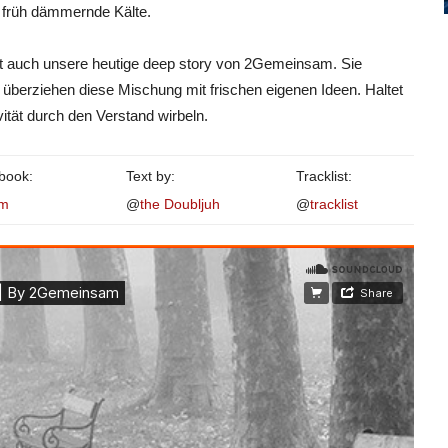
 früh dämmernde Kälte.
t auch unsere heutige deep story von 2Gemeinsam. Sie
überziehen diese Mischung mit frischen eigenen Ideen. Haltet
ität durch den Verstand wirbeln.
ebook:
Text by:
Tracklist:
am
@
the Doubljuh
@
tracklist