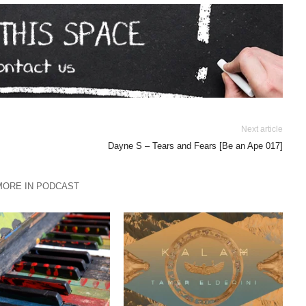
Next article
Dayne S – Tears and Fears [Be an Ape 017]
MORE IN PODCAST