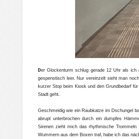
D
er Glockenturm schlug gerade 12 Uhr als ich a
gespenstisch leer. Nur vereinzelt sieht man no
kurzer Stop beim Kiosk und den Grundbedarf für
Stadt geht.
Geschmeidig wie ein Raubkatze im Dschungel bahn
abrupt unterbrochen durch ein dumpfes Hämm
Sirenen zieht mich das rhythmische Trommeln i
Wummern aus dem Boxen traf, habe ich das nächt