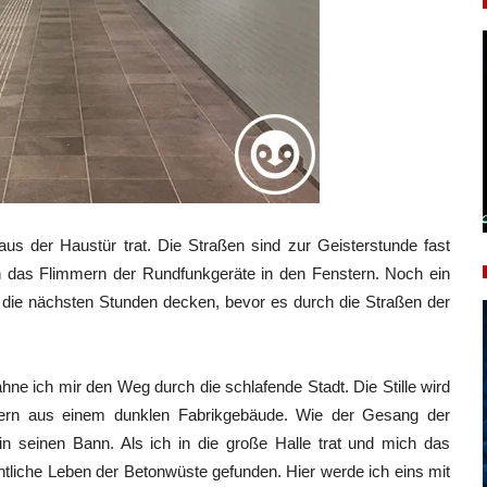
us der Haustür trat. Die Straßen sind zur Geisterstunde fast
ch das Flimmern der Rundfunkgeräte in den Fenstern. Noch ein
 die nächsten Stunden decken, bevor es durch die Straßen der
e ich mir den Weg durch die schlafende Stadt. Die Stille wird
ern aus einem dunklen Fabrikgebäude. Wie der Gesang der
n seinen Bann. Als ich in die große Halle trat und mich das
liche Leben der Betonwüste gefunden. Hier werde ich eins mit