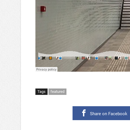
Tags
featured
Share on Facebook