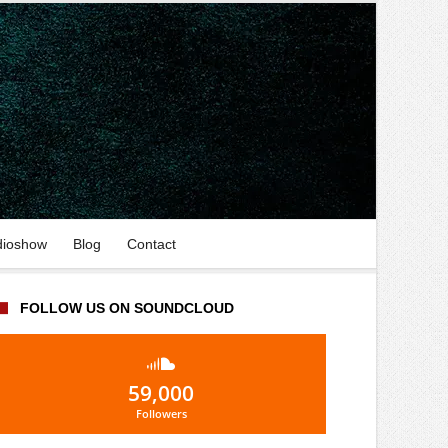
dioshow
Blog
Contact
FOLLOW US ON SOUNDCLOUD
59,000
Followers