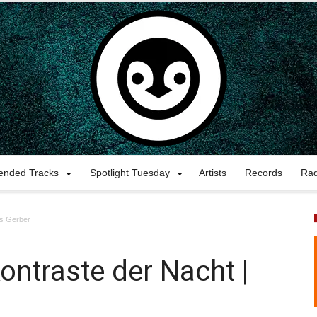
nded Tracks
Spotlight Tuesday
Artists
Records
Ra
is Gerber
ontraste der Nacht |