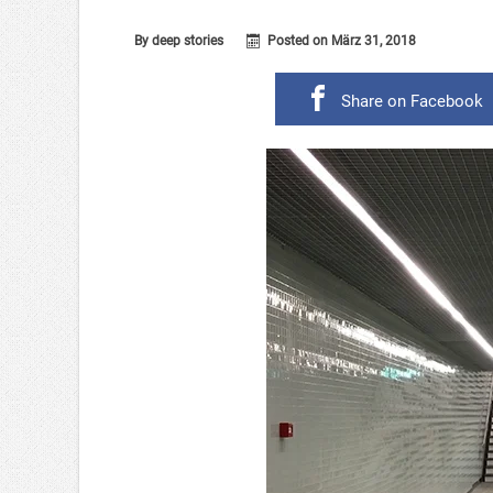
By
deep stories
Posted on
März 31, 2018
Share on Facebook