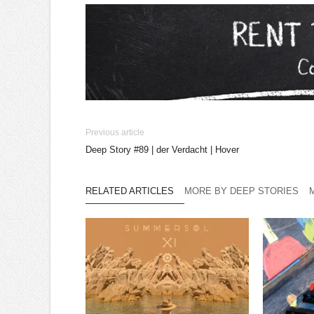
Previous article
Deep Story #89 | der Verdacht | Hover
RELATED ARTICLES
MORE BY DEEP STORIES