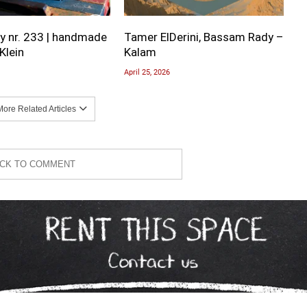
y nr. 233 | handmade
Tamer ElDerini, Bassam Rady –
Klein
Kalam
April 25, 2026
ore Related Articles
ICK TO COMMENT