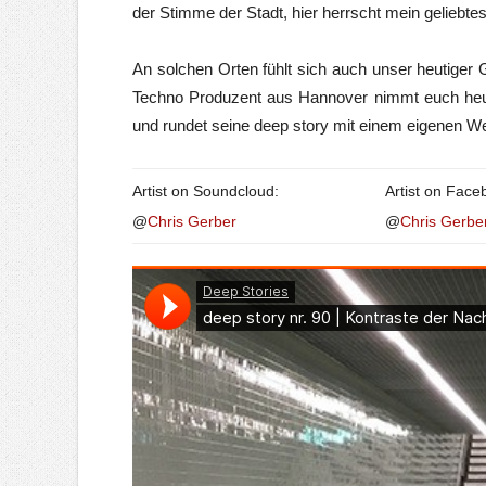
der Stimme der Stadt, hier herrscht mein geliebte
An solchen Orten fühlt sich auch unser heutiger
Techno Produzent aus Hannover nimmt euch heut
und rundet seine deep story mit einem eigenen W
Artist on Soundcloud:
Artist on Face
@
Chris Gerber
@
Chris Gerbe