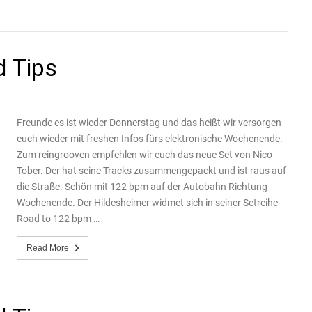
d Tips
Freunde es ist wieder Donnerstag und das heißt wir versorgen
euch wieder mit freshen Infos fürs elektronische Wochenende.
Zum reingrooven empfehlen wir euch das neue Set von Nico
Tober. Der hat seine Tracks zusammengepackt und ist raus auf
die Straße. Schön mit 122 bpm auf der Autobahn Richtung
Wochenende. Der Hildesheimer widmet sich in seiner Setreihe
Road to 122 bpm …
Read More