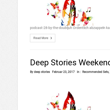
podcast-28-by-the-doubljuh Ordentlich abzappeln k
Read More
Deep Stories Weeken
By
deep stories
Februar 23, 2017
in :
Recommended Sets
,