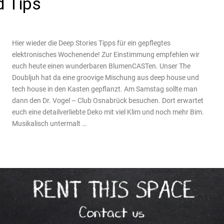
d Tips
Hier wieder die Deep Stories Tipps für ein gepflegtes
elektronisches Wochenende! Zur Einstimmung empfehlen wir
euch heute einen wunderbaren BlumenCASTen. Unser The
Doubljuh hat da eine groovige Mischung aus deep house und
tech house in den Kasten gepflanzt. Am Samstag sollte man
dann den Dr. Vogel – Club Osnabrück besuchen. Dort erwartet
euch eine detailverliebte Deko mit viel Klim und noch mehr Bim.
Musikalisch untermalt …