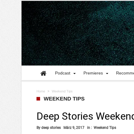
Podcast
Premieres
Recomme
Home
Weekend Tips
WEEKEND TIPS
Deep Stories Weeken
By
deep stories
März 9, 2017
in :
Weekend Tips