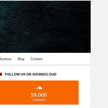
dioshow
Blog
Contact
FOLLOW US ON SOUNDCLOUD
59,000
Followers