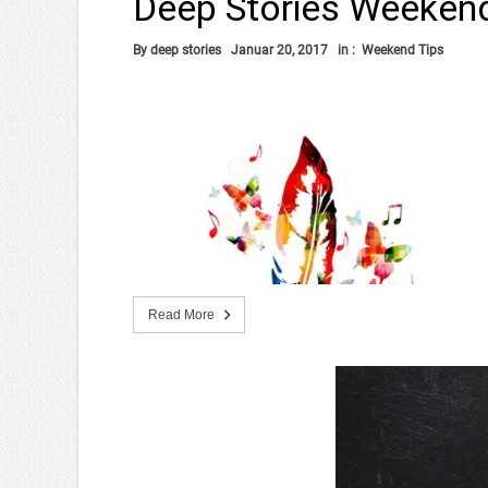
Deep Stories Weeken
By
deep stories
Januar 20, 2017
in :
Weekend Tips
Read More