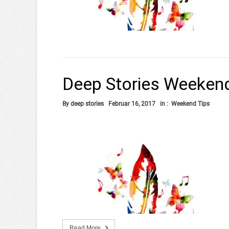
Deep Stories Weeken
By
deep stories
Februar 16, 2017
in :
Weekend Tips
Read More