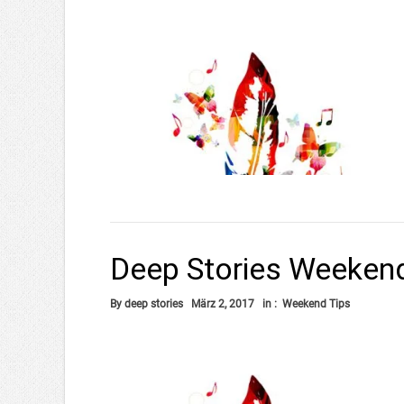
Deep Stories Weeken
By
deep stories
März 2, 2017
in :
Weekend Tips