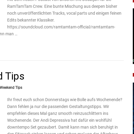
RamTamTam Crew. Eine bunte Mischung aus deepen bisher
noch unveröffentlichten Tracks, vocal parts und einigen feinen
Edits bekannter Klassiker.
https://soundcloud.com/ramtamtam-official/ramtamtam-
ann man …
d Tips
Weekend Tips
Ihr freut euch schon Donnerstags wie Bolle aufs Wochenende?
Dann fehlen ja nur die passenden Gestaltungstipps. Wir
empfehlen dieses Mal ganz smooth reinzuschlittern ins
Wochenende. Der Andi Depressiva hat dafür ein wohlfühl
downtempo Set gezaubert. Damit kann man sich beruhigt in