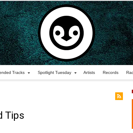
nded Tracks
Spotlight Tuesday
Artists
Records
Ra
d Tips