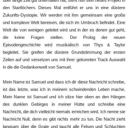
über lange Zeit gut unterhalten hat, steht nun sein neues Projekt in
den Startlöchern. Dieses Mal entführt er uns in eine düstere
Zukunfts-Dystopie. Wir werden mit ihm gemeinsam eine große
und komplexe Welt bereisen, die sich im Umbruch befindet. Eine
Welt die von wenigen geleitet wird und in der es denen gut geht,
die keine Fragen stellen. Der Prolog der neuen
Episodengeschichte wird musikalisch von Thys & Taylor
begleitet. Sie greifen die düstere Grundstimmung der ersten
Zeilen auf und versetzen uns mit ihrer gekonnten Track Auswahl
in die die Gedankenwelt von Samuel.
Mein Name ist Samuel und dass ich dir diese Nachricht schreibe,
ist das letzte, was ich in meinem schwindenden Leben mache.
Mein Name ist Samuel und ich sitze hier oben an den Hängen
des dunklen Gebirges in meiner Hütte und schreibe eine
Nachricht, die dich vielleicht niemals erreichen wird. Ich nenne sie
Nachricht Null, denn es gibt nichts mehr zu tun. Die Nacht zieht
langsam über die Grate und taucht alle Felsen und Schluchten