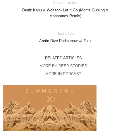
Previous article
Deniz Kabu & Wolfson- Let It Go (Moritz Guhling &
Monotunes Remix)
Next article
Arctic Dive Radioshow w/ Talul
RELATED ARTICLES
MORE BY DEEP STORIES
MORE IN PODCAST