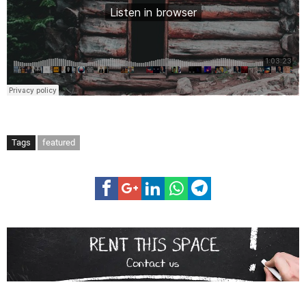
Tags
featured