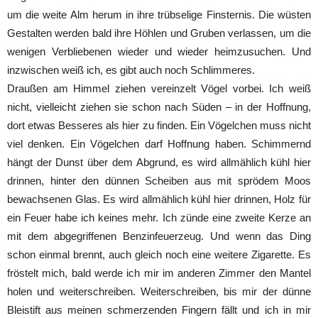
um die weite Alm herum in ihre trübselige Finsternis. Die wüsten
Gestalten werden bald ihre Höhlen und Gruben verlassen, um die
wenigen Verbliebenen wieder und wieder heimzusuchen. Und
inzwischen weiß ich, es gibt auch noch Schlimmeres.
Draußen am Himmel ziehen vereinzelt Vögel vorbei. Ich weiß
nicht, vielleicht ziehen sie schon nach Süden – in der Hoffnung,
dort etwas Besseres als hier zu finden. Ein Vögelchen muss nicht
viel denken. Ein Vögelchen darf Hoffnung haben. Schimmernd
hängt der Dunst über dem Abgrund, es wird allmählich kühl hier
drinnen, hinter den dünnen Scheiben aus mit sprödem Moos
bewachsenen Glas. Es wird allmählich kühl hier drinnen, Holz für
ein Feuer habe ich keines mehr. Ich zünde eine zweite Kerze an
mit dem abgegriffenen Benzinfeuerzeug. Und wenn das Ding
schon einmal brennt, auch gleich noch eine weitere Zigarette. Es
fröstelt mich, bald werde ich mir im anderen Zimmer den Mantel
holen und weiterschreiben. Weiterschreiben, bis mir der dünne
Bleistift aus meinen schmerzenden Fingern fällt und ich in mir