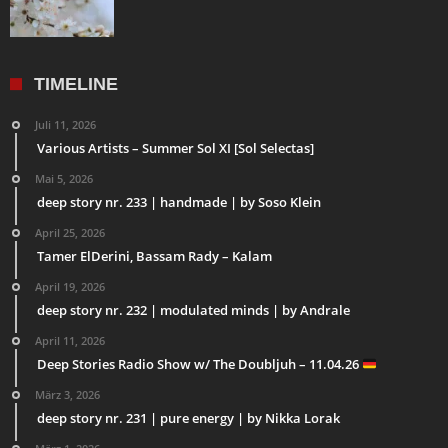
TIMELINE
Juli 11, 2026
Various Artists – Summer Sol XI [Sol Selectas]
Mai 5, 2026
deep story nr. 233 | handmade | by Soso Klein
April 25, 2026
Tamer ElDerini, Bassam Rady – Kalam
April 19, 2026
deep story nr. 232 | modulated minds | by Andrale
April 11, 2026
Deep Stories Radio Show w/ The Doubljuh – 11.04.26
März 3, 2026
deep story nr. 231 | pure energy | by Nikka Lorak