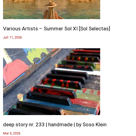
Various Artists – Summer Sol XI [Sol Selectas]
Juli 11, 2026
deep story nr. 233 | handmade | by Soso Klein
Mai 5, 2026