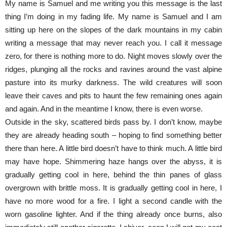
My name is Samuel and me writing you this message is the last
thing I’m doing in my fading life. My name is Samuel and I am
sitting up here on the slopes of the dark mountains in my cabin
writing a message that may never reach you. I call it message
zero, for there is nothing more to do. Night moves slowly over the
ridges, plunging all the rocks and ravines around the vast alpine
pasture into its murky darkness. The wild creatures will soon
leave their caves and pits to haunt the few remaining ones again
and again. And in the meantime I know, there is even worse.
Outside in the sky, scattered birds pass by. I don’t know, maybe
they are already heading south – hoping to find something better
there than here. A little bird doesn’t have to think much. A little bird
may have hope. Shimmering haze hangs over the abyss, it is
gradually getting cool in here, behind the thin panes of glass
overgrown with brittle moss. It is gradually getting cool in here, I
have no more wood for a fire. I light a second candle with the
worn gasoline lighter. And if the thing already once burns, also