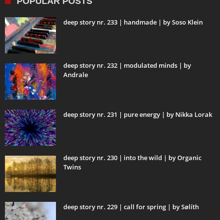
POPULAR POSTS
deep story nr. 233 | handmade | by Soso Klein
deep story nr. 232 | modulated minds | by
Andrale
deep story nr. 231 | pure energy | by Nikka Lorak
deep story nr. 230 | into the wild | by Organic
Twins
deep story nr. 229 | call for spring | by Sølíth