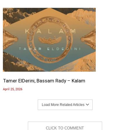
Tamer ElDerini, Bassam Rady – Kalam
April 25, 2026
Load More Related Articles
CLICK TO COMMENT