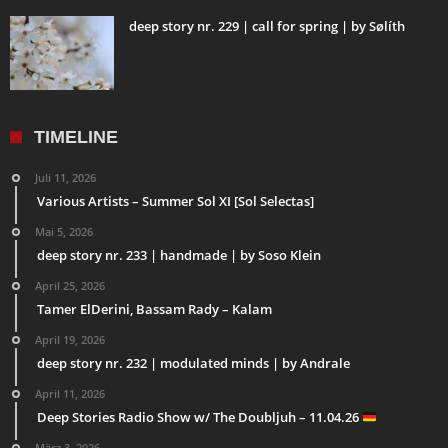
deep story nr. 229 | call for spring | by Sølíth
TIMELINE
Juli 11, 2026
Various Artists – Summer Sol XI [Sol Selectas]
Mai 5, 2026
deep story nr. 233 | handmade | by Soso Klein
April 25, 2026
Tamer ElDerini, Bassam Rady – Kalam
April 19, 2026
deep story nr. 232 | modulated minds | by Andrale
April 11, 2026
Deep Stories Radio Show w/ The Doubljuh – 11.04.26
März 3, 2026