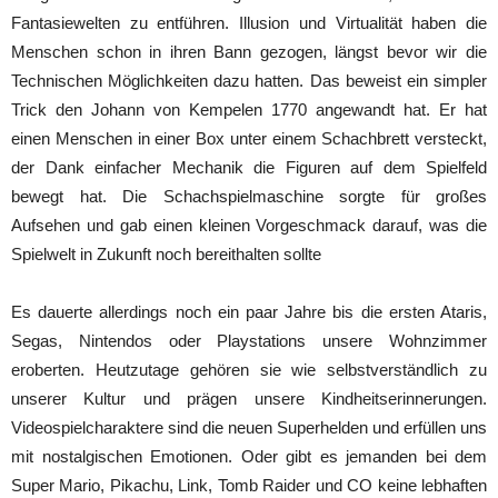
Fantasiewelten zu entführen. Illusion und Virtualität haben die
Menschen schon in ihren Bann gezogen, längst bevor wir die
Technischen Möglichkeiten dazu hatten. Das beweist ein simpler
Trick den Johann von Kempelen 1770 angewandt hat. Er hat
einen Menschen in einer Box unter einem Schachbrett versteckt,
der Dank einfacher Mechanik die Figuren auf dem Spielfeld
bewegt hat. Die Schachspielmaschine sorgte für großes
Aufsehen und gab einen kleinen Vorgeschmack darauf, was die
Spielwelt in Zukunft noch bereithalten sollte
Es dauerte allerdings noch ein paar Jahre bis die ersten Ataris,
Segas, Nintendos oder Playstations unsere Wohnzimmer
eroberten. Heutzutage gehören sie wie selbstverständlich zu
unserer Kultur und prägen unsere Kindheitserinnerungen.
Videospielcharaktere sind die neuen Superhelden und erfüllen uns
mit nostalgischen Emotionen. Oder gibt es jemanden bei dem
Super Mario, Pikachu, Link, Tomb Raider und CO keine lebhaften