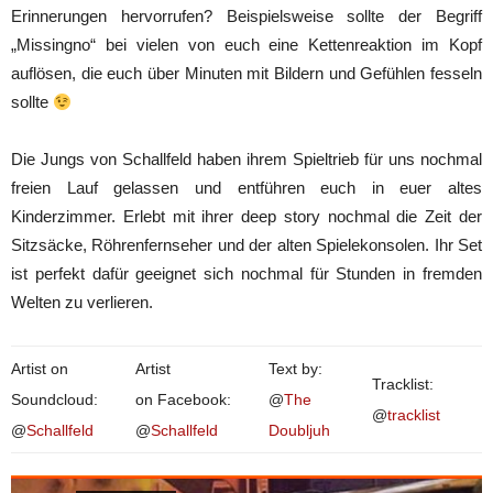
Erinnerungen hervorrufen? Beispielsweise sollte der Begriff
„Missingno“ bei vielen von euch eine Kettenreaktion im Kopf
auflösen, die euch über Minuten mit Bildern und Gefühlen fesseln
sollte
Die Jungs von Schallfeld haben ihrem Spieltrieb für uns nochmal
freien Lauf gelassen und entführen euch in euer altes
Kinderzimmer. Erlebt mit ihrer deep story nochmal die Zeit der
Sitzsäcke, Röhrenfernseher und der alten Spielekonsolen. Ihr Set
ist perfekt dafür geeignet sich nochmal für Stunden in fremden
Welten zu verlieren.
Artist on
Artist
Text by:
Tracklist:
Soundcloud:
on Facebook:
@
The
@
tracklist
@
Schallfeld
@
Schallfeld
Doubljuh