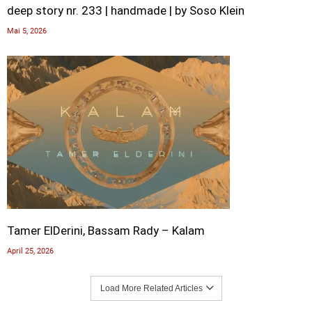
deep story nr. 233 | handmade | by Soso Klein
Mai 5, 2026
Tamer ElDerini, Bassam Rady – Kalam
April 25, 2026
Load More Related Articles