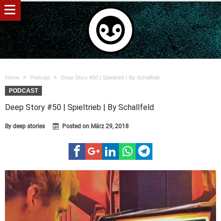
Home
Podcast
Deep Story #50 | Spieltrieb | By Schallfeld
PODCAST
Deep Story #50 | Spieltrieb | By Schallfeld
By
deep stories
Posted on
März 29, 2018