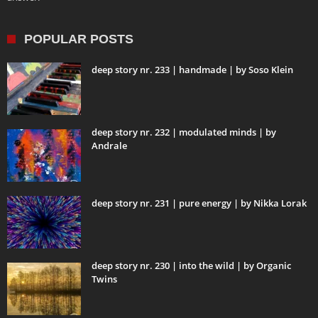
POPULAR POSTS
deep story nr. 233 | handmade | by Soso Klein
deep story nr. 232 | modulated minds | by
Andrale
deep story nr. 231 | pure energy | by Nikka Lorak
deep story nr. 230 | into the wild | by Organic
Twins