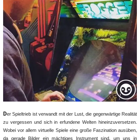
D
er Spieltrieb ist verwandt mit der Lust, die gegenwärtige Realität
zu vergessen und sich in erfundene Welten hineinzuversetzen.
Wobei vor allem virtuelle Spiele eine große Faszination ausüben,
da gerade Bilder ein mächtiges Instrument sind, um uns in