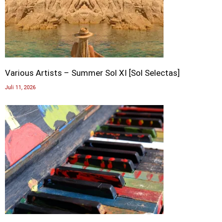
Various Artists – Summer Sol XI [Sol Selectas]
Juli 11, 2026