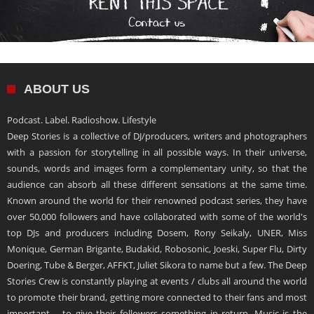
ABOUT US
Podcast. Label. Radioshow. Lifestyle
Deep Stories is a collective of DJ/producers, writers and photographers
with a passion for storytelling in all possible ways. In their universe,
sounds, words and images form a complementary unity, so that the
audience can absorb all these different sensations at the same time.
Known around the world for their renowned podcast series, they have
over 50,000 followers and have collaborated with some of the world's
top DJs and producers including Dosem, Rony Seikaly, UNER, Miss
Monique, German Brigante, Budakid, Robosonic, Joeski, Super Flu, Dirty
Doering, Tube & Berger, AFFKT, Juliet Sikora to name but a few. The Deep
Stories Crew is constantly playing at events / clubs all around the world
to promote their brand, getting more connected to their fans and most
important – to give their followers something in return. Music is the