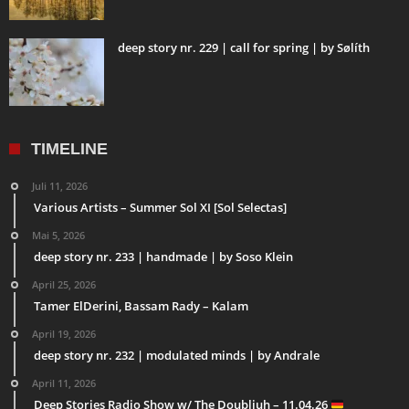
deep story nr. 229 | call for spring | by Sølíth
TIMELINE
Juli 11, 2026
Various Artists – Summer Sol XI [Sol Selectas]
Mai 5, 2026
deep story nr. 233 | handmade | by Soso Klein
April 25, 2026
Tamer ElDerini, Bassam Rady – Kalam
April 19, 2026
deep story nr. 232 | modulated minds | by Andrale
April 11, 2026
Deep Stories Radio Show w/ The Doubljuh – 11.04.26