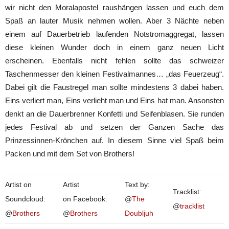
wir nicht den Moralapostel raushängen lassen und euch dem
Spaß an lauter Musik nehmen wollen. Aber 3 Nächte neben
einem auf Dauerbetrieb laufenden Notstromaggregat, lassen
diese kleinen Wunder doch in einem ganz neuen Licht
erscheinen. Ebenfalls nicht fehlen sollte das schweizer
Taschenmesser den kleinen Festivalmannes… „das Feuerzeug“.
Dabei gilt die Faustregel man sollte mindestens 3 dabei haben.
Eins verliert man, Eins verlieht man und Eins hat man. Ansonsten
denkt an die Dauerbrenner Konfetti und Seifenblasen. Sie runden
jedes Festival ab und setzen der Ganzen Sache das
Prinzessinnen-Krönchen auf. In diesem Sinne viel Spaß beim
Packen und mit dem Set von Brothers!
Artist on
Artist
Text by:
Tracklist:
Soundcloud:
on Facebook:
@
The
@
tracklist
@
Brothers
@
Brothers
Doubljuh