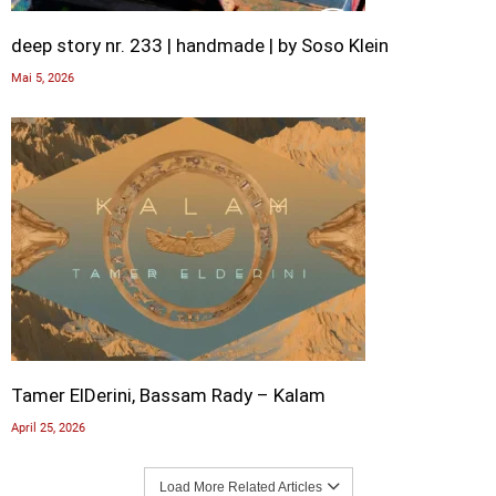
deep story nr. 233 | handmade | by Soso Klein
Mai 5, 2026
Tamer ElDerini, Bassam Rady – Kalam
April 25, 2026
Load More Related Articles