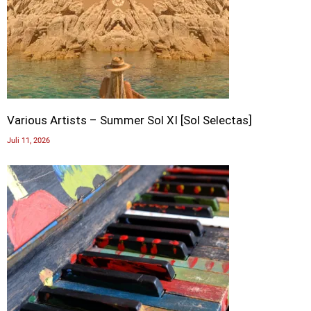
Various Artists – Summer Sol XI [Sol Selectas]
Juli 11, 2026