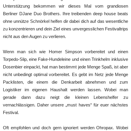
Unterstützung bekommen wir dieses Mal vom grandiosen
Berliner DJane Duo Brothers. Ihre treibenden deep house beats
ohne unnütze Schnörkel helfen dir dabei dich auf das wesentliche
zu konzentrieren und dein Ziel eines unvergesslichen Festivaltrips
nicht aus den Augen zu verlieren.
Wenn man sich wie Homer Simpson vorbereitet und einen
Torpedo-Slip, eine Fake-Hundeleine und einen Trinkhelm inklusive
Dosenbier einpackt, hat man bestimmt jede Menge Spaß, ist aber
nicht unbedingt optimal vorbereitet. Es gebt im Netz jede Menge
Packlisten, die einem die Denkarbeit abnehmen und zum
Logistiker im eigenen Haushalt werden lassen. Wobei man
gerade dann dazu neigt die kleinen Lebenshelfer zu
vernachlässigen. Daher unsere „must haves“ für euer nächstes
Festival.
Oft empfohlen und doch gern ignoriert werden Ohropax. Wobei