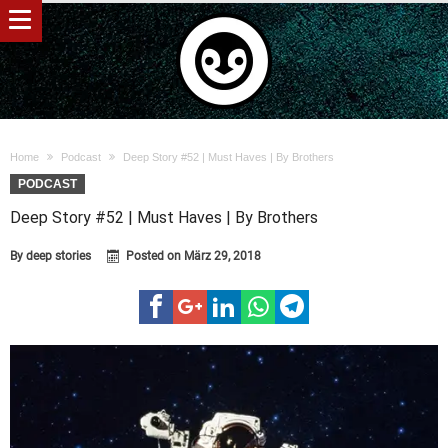
Home
Podcast
Deep Story #52 | Must Haves | By Brothers
PODCAST
Deep Story #52 | Must Haves | By Brothers
By
deep stories
Posted on
März 29, 2018