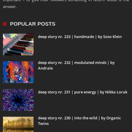
answer.
POPULAR POSTS
deep story nr. 233 | handmade | by Soso Klein
deep story nr. 232 | modulated minds | by
Andrale
deep story nr. 231 | pure energy | by Nikka Lorak
deep story nr. 230 | into the wild | by Organic
Twins