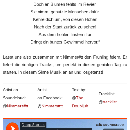
Doch an Blumen fehlts im Revier,
Sie nimmt geputzte Menschen dafür.
Kehre dich um, von diesen Höhen
Nach der Stadt zurück zu sehen!
Aus dem hohlen finstern Tor
Dringt ein buntes Gewimmel hervor.“
Lasst uns also zusammen mit Nimmer#tt den Frühling feiern. Er
liefert die richtigen Tracks, um perfekt in diesen genialen Tag zu
starten. In diesem Sinne Musik an an und losgetanzt!
Artist on
Artist
Text by:
Tracklist:
Soundcloud:
on Facebook:
@
The
@
tracklist
@
Nimmers#tt
@
Nimmers#tt
Doubljuh