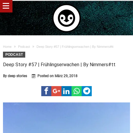
Home
Podcast
Deep Story #57 | Frühlingserwachen | By Nimmers#tt
PODCAST
Deep Story #57 | Frühlingserwachen | By Nimmers#tt
By
deep stories
Posted on
März 29, 2018