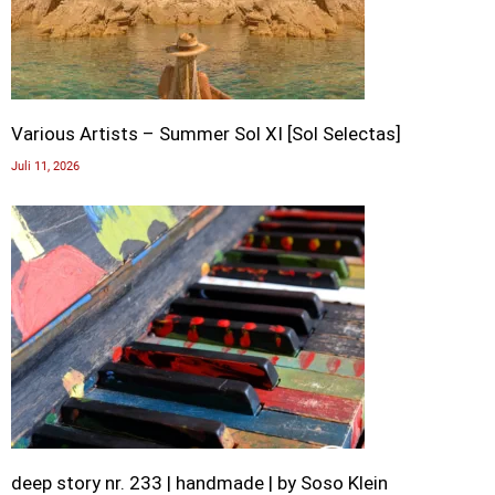
Various Artists – Summer Sol XI [Sol Selectas]
Juli 11, 2026
deep story nr. 233 | handmade | by Soso Klein