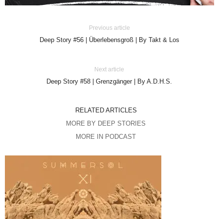
Previous article
Deep Story #56 | Überlebensgroß | By Takt & Los
Next article
Deep Story #58 | Grenzgänger | By A.D.H.S.
RELATED ARTICLES
MORE BY DEEP STORIES
MORE IN PODCAST