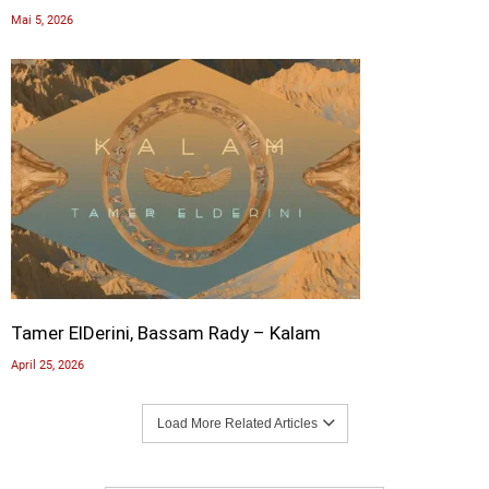
Mai 5, 2026
Tamer ElDerini, Bassam Rady – Kalam
April 25, 2026
Load More Related Articles