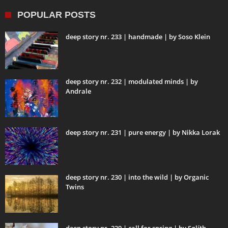
POPULAR POSTS
deep story nr. 233 | handmade | by Soso Klein
deep story nr. 232 | modulated minds | by
Andrale
deep story nr. 231 | pure energy | by Nikka Lorak
deep story nr. 230 | into the wild | by Organic
Twins