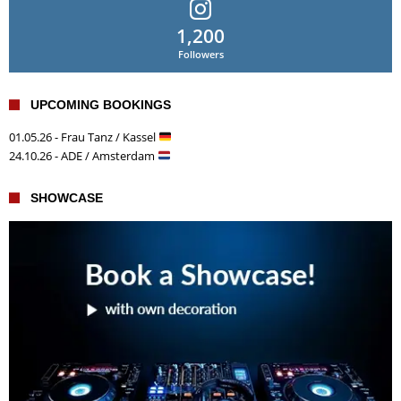
1,200
Followers
UPCOMING BOOKINGS
01.05.26 - Frau Tanz / Kassel
24.10.26 - ADE / Amsterdam
SHOWCASE