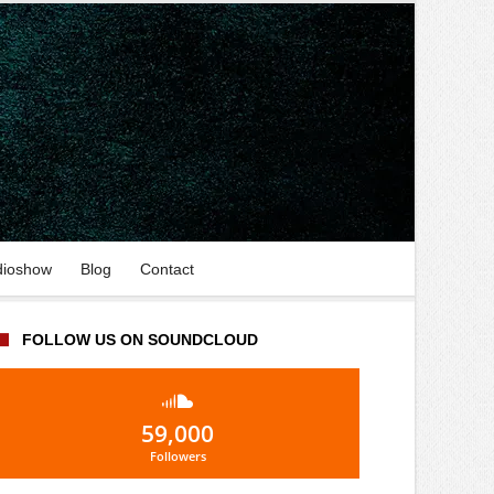
dioshow
Blog
Contact
FOLLOW US ON SOUNDCLOUD
59,000
Followers