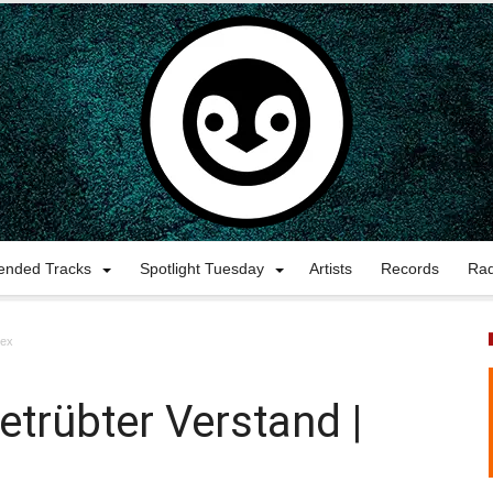
nded Tracks
Spotlight Tuesday
Artists
Records
Ra
mex
etrübter Verstand |