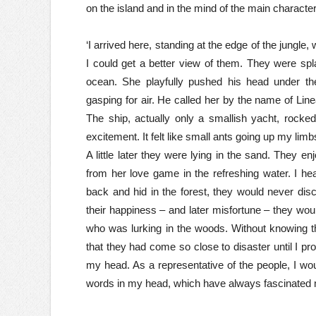
on the island and in the mind of the main charact
‘I arrived here, standing at the edge of the jungle
I could get a better view of them. They were spl
ocean. She playfully pushed his head under the
gasping for air. He called her by the name of Li
The ship, actually only a smallish yacht, rocked
excitement. It felt like small ants going up my limb
A little later they were lying in the sand. They
from her love game in the refreshing water. I hea
back and hid in the forest, they would never di
their happiness – and later misfortune – they wou
who was lurking in the woods. Without knowing t
that they had come so close to disaster until I 
my head. As a representative of the people, I w
words in my head, which have always fascinated m