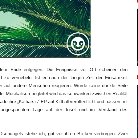
 dem Ende entgegen. Die Ereignisse vor Ort scheinen den
d zu vernebeln. Ist er nach der langen Zeit der Einsamkeit
er auf andere Menschen reagieren. Würde seine dunkle Seite
e! Musikalisch begleitet wird das schwanken zwischen Realität
 ihre „Katharsis“ EP auf Kittball veröffentlicht und passen mit
 angespannten Lage auf der Insel und im Verstand des
Dschungels stehe ich, gut vor ihren Blicken verborgen. Zwei