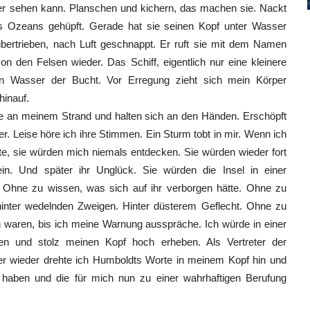
ser sehen kann. Planschen und kichern, das machen sie. Nackt
es Ozeans gehüpft. Gerade hat sie seinen Kopf unter Wasser
übertrieben, nach Luft geschnappt. Er ruft sie mit dem Namen
von den Felsen wieder. Das Schiff, eigentlich nur eine kleinere
gen Wasser der Bucht. Vor Erregung zieht sich mein Körper
hinauf.
nne an meinem Strand und halten sich an den Händen. Erschöpft
r. Leise höre ich ihre Stimmen. Ein Sturm tobt in mir. Wenn ich
e, sie würden mich niemals entdecken. Sie würden wieder fort
ein. Und später ihr Unglück. Sie würden die Insel in einer
Ohne zu wissen, was sich auf ihr verborgen hätte. Ohne zu
hinter wedelnden Zweigen. Hinter düsterem Geflecht. Ohne zu
waren, bis ich meine Warnung ausspräche. Ich würde in einer
en und stolz meinen Kopf hoch erheben. Als Vertreter der
r wieder drehte ich Humboldts Worte in meinem Kopf hin und
 haben und die für mich nun zu einer wahrhaftigen Berufung