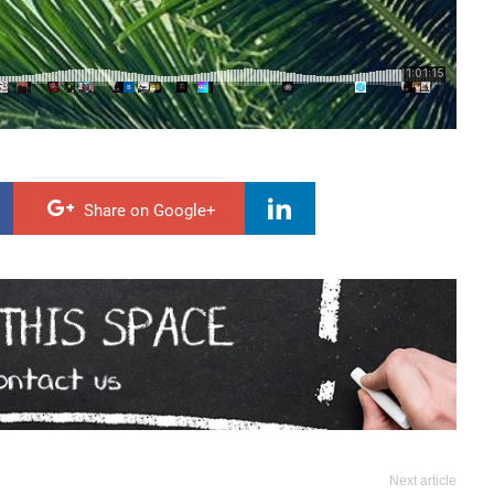
Share on Google+
Next article