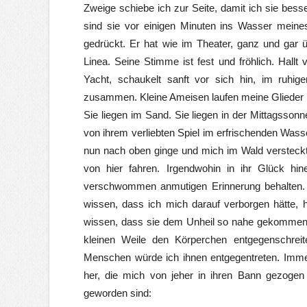
Zweige schiebe ich zur Seite, damit ich sie bes
sind sie vor einigen Minuten ins Wasser mein
gedrückt. Er hat wie im Theater, ganz und gar 
Linea. Seine Stimme ist fest und fröhlich. Hallt 
Yacht, schaukelt sanft vor sich hin, im ruhi
zusammen. Kleine Ameisen laufen meine Glieder 
Sie liegen im Sand. Sie liegen in der Mittagsso
von ihrem verliebten Spiel im erfrischenden Wasse
nun nach oben ginge und mich im Wald versteckt
von hier fahren. Irgendwohin in ihr Glück hin
verschwommen anmutigen Erinnerung behalten. 
wissen, dass ich mich darauf verborgen hätte, 
wissen, dass sie dem Unheil so nahe gekommen 
kleinen Weile den Körperchen entgegenschreit
Menschen würde ich ihnen entgegentreten. Imme
her, die mich von jeher in ihren Bann gezogen
geworden sind: