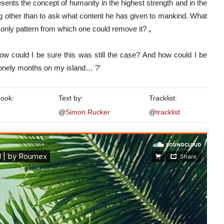
sents the concept of humanity in the highest strength and in the
g other than to ask what content he has given to mankind. What
 only pattern from which one could remove it? „
could I be sure this was still the case? And how could I be
g, lonely months on my island… ?’
book:
Text by:
Tracklist:
@
Simon Rucker
@
tracklist