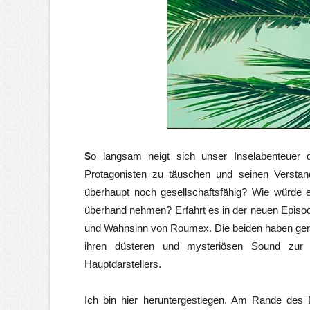
S
o langsam neigt sich unser Inselabenteuer
Protagonisten zu täuschen und seinen Verstan
überhaupt noch gesellschaftsfähig? Wie würde 
überhand nehmen? Erfahrt es in der neuen Episod
und Wahnsinn von Roumex. Die beiden haben gerade
ihren düsteren und mysteriösen Sound zur
Hauptdarstellers.
Ich bin hier heruntergestiegen. Am Rande des 