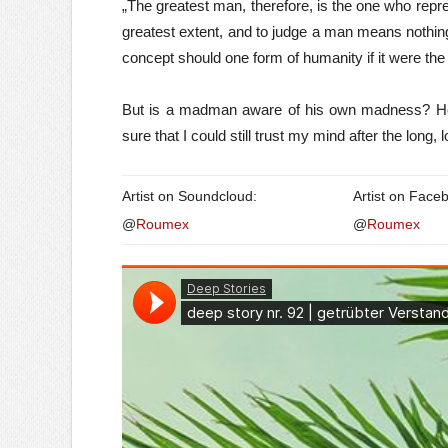
„The greatest man, therefore, is the one who repre
greatest extent, and to judge a man means nothin
concept should one form of humanity if it were the
But is a madman aware of his own madness? How 
sure that I could still trust my mind after the lon
Artist on Soundcloud:
Artist on Face
@
Roumex
@
Roumex