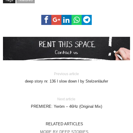
Previous article
deep story nr. 136 l slow down l by Stelzenläufer
Next article
PREMIERE: Yeröm – 46Hz (Original Mix)
RELATED ARTICLES
MORE BY DEEP STORIES