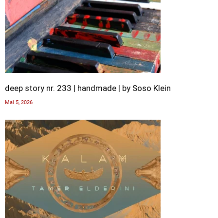
deep story nr. 233 | handmade | by Soso Klein
Mai 5, 2026