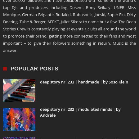
over 50,000 followers and have collaborated with some of the world's
top DJs and producers including Dosem, Rony Seikaly, UNER, Miss
Monique, German Brigante, Budakid, Robosonic, Joeski, Super Flu, Dirty
Doering, Tube & Berger, AFFKT, Juliet Sikora to name but a few. The Deep
Stories Crew is constantly playing at events / clubs all around the world
to promote their brand, getting more connected to their fans and most
important – to give their followers something in return. Music is the
answer.
POPULAR POSTS
deep story nr. 233 | handmade | by Soso Klein
deep story nr. 232 | modulated minds | by
Andrale