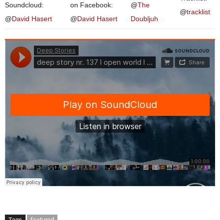
Soundcloud:
on Facebook:
@
The
@
tracklist
@
David Hasert
@
David Hasert
Doubljuh
Tags
featured