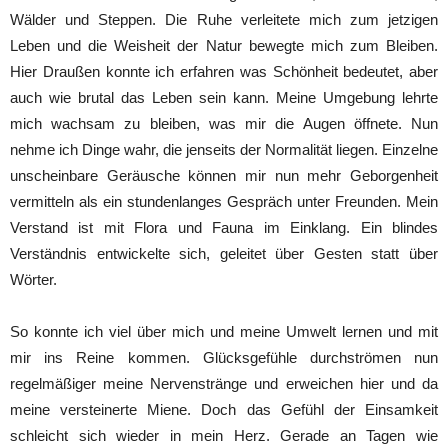
Wälder und Steppen. Die Ruhe verleitete mich zum jetzigen
Leben und die Weisheit der Natur bewegte mich zum Bleiben.
Hier Draußen konnte ich erfahren was Schönheit bedeutet, aber
auch wie brutal das Leben sein kann. Meine Umgebung lehrte
mich wachsam zu bleiben, was mir die Augen öffnete. Nun
nehme ich Dinge wahr, die jenseits der Normalität liegen. Einzelne
unscheinbare Geräusche können mir nun mehr Geborgenheit
vermitteln als ein stundenlanges Gespräch unter Freunden. Mein
Verstand ist mit Flora und Fauna im Einklang. Ein blindes
Verständnis entwickelte sich, geleitet über Gesten statt über
Wörter.
So konnte ich viel über mich und meine Umwelt lernen und mit
mir ins Reine kommen. Glücksgefühle durchströmen nun
regelmäßiger meine Nervenstränge und erweichen hier und da
meine versteinerte Miene. Doch das Gefühl der Einsamkeit
schleicht sich wieder in mein Herz. Gerade an Tagen wie