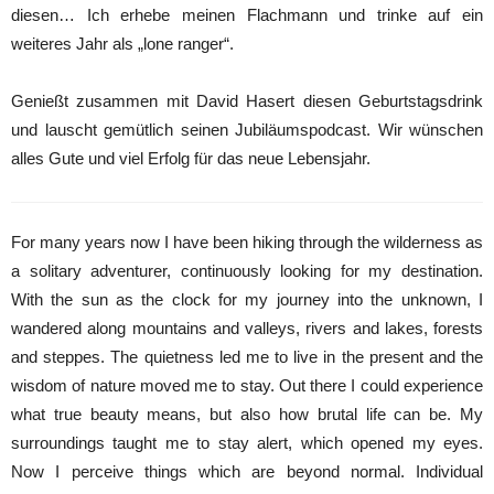
diesen… Ich erhebe meinen Flachmann und trinke auf ein
weiteres Jahr als „lone ranger“.
Genießt zusammen mit David Hasert diesen Geburtstagsdrink
und lauscht gemütlich seinen Jubiläumspodcast. Wir wünschen
alles Gute und viel Erfolg für das neue Lebensjahr.
For many years now I have been hiking through the wilderness as
a solitary adventurer, continuously looking for my destination.
With the sun as the clock for my journey into the unknown, I
wandered along mountains and valleys, rivers and lakes, forests
and steppes. The quietness led me to live in the present and the
wisdom of nature moved me to stay. Out there I could experience
what true beauty means, but also how brutal life can be. My
surroundings taught me to stay alert, which opened my eyes.
Now I perceive things which are beyond normal. Individual