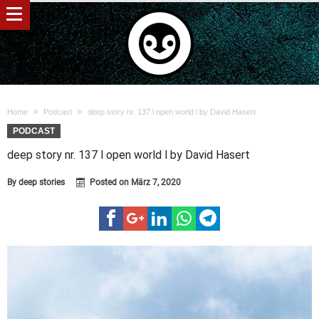
Home
Podcast
deep story nr. 137 l open world l by David Hasert
PODCAST
deep story nr. 137 l open world l by David Hasert
By
deep stories
Posted on
März 7, 2020