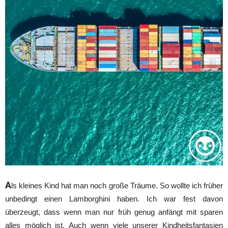
A
ls kleines Kind hat man noch große Träume. So wollte ich früher
unbedingt einen Lamborghini haben. Ich war fest davon
überzeugt, dass wenn man nur früh genug anfängt mit sparen
alles möglich ist. Auch wenn viele unserer Kindheitsfantasien