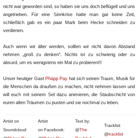
nicht war geworden sind, so haben sie uns doch beflügelt und uns
angetrieben. Für eine Sinnkrise hatte man gar keine Zeit,
schließlich gab es ein paar Mark beim Hecke schneiden zu
verdienen.
Auch wenn wir älter werden, sollten wir nicht davon Abstand
nehmen „groß zu denken“. Nichts ist zu schwierig oder zu
absurd, um es wenigstens ein Mal zu probieren!!!
Unser heutiger Gast
Phäpp Pay
hat sich seinen Traum, Musik für
die Menschen da draußen zu machen, nicht nehmen lassen und
will euch mit seinem Set dazu animieren, die Staubschicht von
euren alten Träumen zu pusten und sie nochmal zu leben.
Artist on
Artist
Text by:
Tracklist:
Soundcloud:
on Facebook:
@
The
@
tracklist