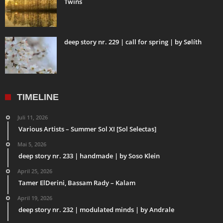
Twins
deep story nr. 229 | call for spring | by Sølíth
TIMELINE
Juli 11, 2026
Various Artists – Summer Sol XI [Sol Selectas]
Mai 5, 2026
deep story nr. 233 | handmade | by Soso Klein
April 25, 2026
Tamer ElDerini, Bassam Rady – Kalam
April 19, 2026
deep story nr. 232 | modulated minds | by Andrale