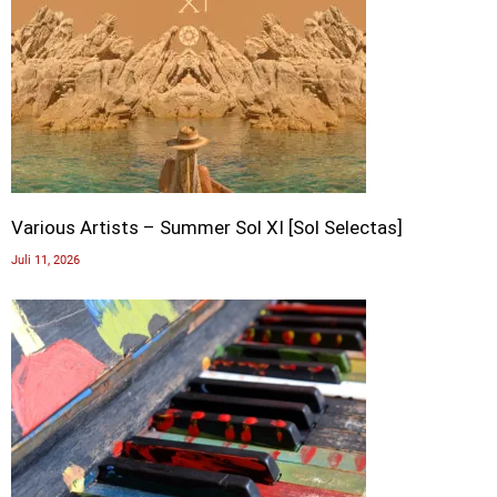
Various Artists – Summer Sol XI [Sol Selectas]
Juli 11, 2026