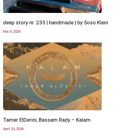
deep story nr. 233 | handmade | by Soso Klein
Mai 5, 2026
Tamer ElDerini, Bassam Rady – Kalam
April 25, 2026