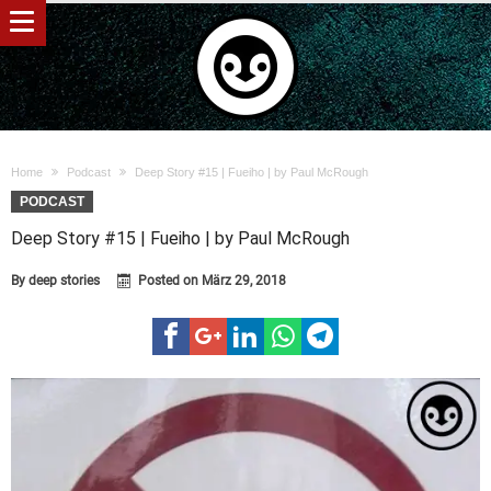
Home
Podcast
Deep Story #15 | Fueiho | by Paul McRough
PODCAST
Deep Story #15 | Fueiho | by Paul McRough
By
deep stories
Posted on
März 29, 2018