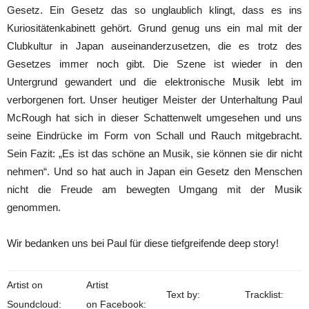
Gesetz. Ein Gesetz das so unglaublich klingt, dass es ins
Kuriositätenkabinett gehört. Grund genug uns ein mal mit der
Clubkultur in Japan auseinanderzusetzen, die es trotz des
Gesetzes immer noch gibt. Die Szene ist wieder in den
Untergrund gewandert und die elektronische Musik lebt im
verborgenen fort. Unser heutiger Meister der Unterhaltung Paul
McRough hat sich in dieser Schattenwelt umgesehen und uns
seine Eindrücke im Form von Schall und Rauch mitgebracht.
Sein Fazit: „Es ist das schöne an Musik, sie können sie dir nicht
nehmen“. Und so hat auch in Japan ein Gesetz den Menschen
nicht die Freude am bewegten Umgang mit der Musik
genommen.
Wir bedanken uns bei Paul für diese tiefgreifende deep story!
Artist on
Artist
Text by:
Tracklist:
Soundcloud:
on Facebook: