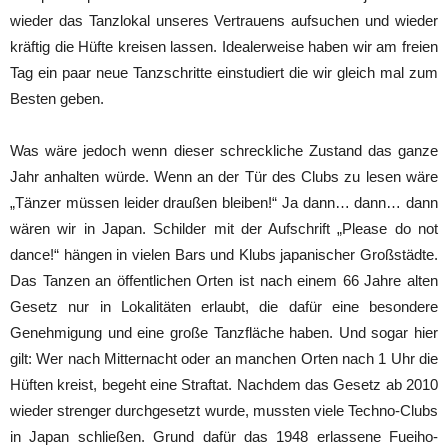
wieder das Tanzlokal unseres Vertrauens aufsuchen und wieder
kräftig die Hüfte kreisen lassen. Idealerweise haben wir am freien
Tag ein paar neue Tanzschritte einstudiert die wir gleich mal zum
Besten geben.
Was wäre jedoch wenn dieser schreckliche Zustand das ganze
Jahr anhalten würde. Wenn an der Tür des Clubs zu lesen wäre
„Tänzer müssen leider draußen bleiben!“ Ja dann… dann… dann
wären wir in Japan. Schilder mit der Aufschrift „Please do not
dance!“ hängen in vielen Bars und Klubs japanischer Großstädte.
Das Tanzen an öffentlichen Orten ist nach einem 66 Jahre alten
Gesetz nur in Lokalitäten erlaubt, die dafür eine besondere
Genehmigung und eine große Tanzfläche haben. Und sogar hier
gilt: Wer nach Mitternacht oder an manchen Orten nach 1 Uhr die
Hüften kreist, begeht eine Straftat. Nachdem das Gesetz ab 2010
wieder strenger durchgesetzt wurde, mussten viele Techno-Clubs
in Japan schließen. Grund dafür das 1948 erlassene Fueiho-