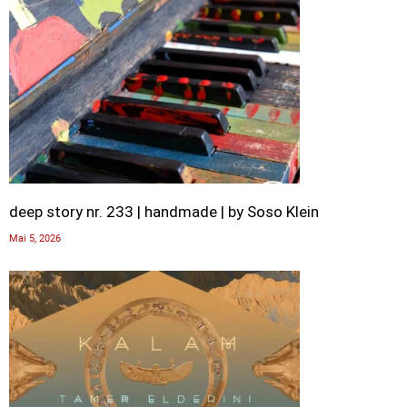
deep story nr. 233 | handmade | by Soso Klein
Mai 5, 2026