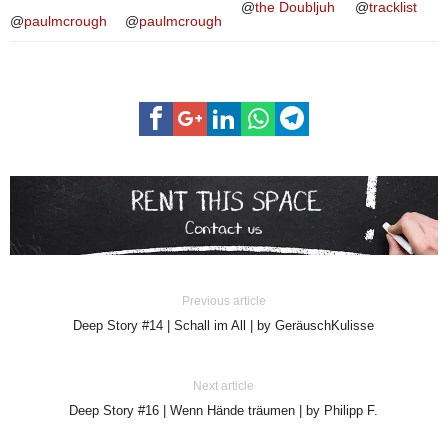
@
the Doubljuh
@
tracklist
@
paulmcrough
@
paulmcrough
Previous article
Deep Story #14 | Schall im All | by GeräuschKulisse
Next article
Deep Story #16 | Wenn Hände träumen | by Philipp F.