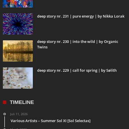
deep story nr. 231 | pure energy | by Nikka Lorak
deep story nr. 230 | into the wild | by Organic
Twins
deep story nr. 229 | call for spring | by Sølíth
TIMELINE
Juli 11, 2026
Various Artists – Summer Sol XI [Sol Selectas]