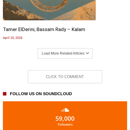
Tamer ElDerini, Bassam Rady – Kalam
April 25, 2026
Load More Related Articles
CLICK TO COMMENT
FOLLOW US ON SOUNDCLOUD
59,000
Followers