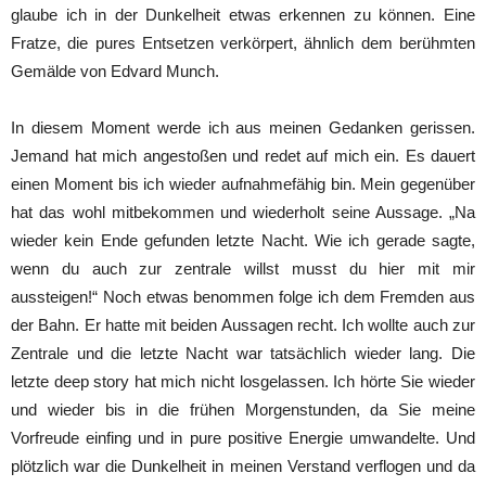
glaube ich in der Dunkelheit etwas erkennen zu können. Eine
Fratze, die pures Entsetzen verkörpert, ähnlich dem berühmten
Gemälde von Edvard Munch.
In diesem Moment werde ich aus meinen Gedanken gerissen.
Jemand hat mich angestoßen und redet auf mich ein. Es dauert
einen Moment bis ich wieder aufnahmefähig bin. Mein gegenüber
hat das wohl mitbekommen und wiederholt seine Aussage. „Na
wieder kein Ende gefunden letzte Nacht. Wie ich gerade sagte,
wenn du auch zur zentrale willst musst du hier mit mir
aussteigen!“ Noch etwas benommen folge ich dem Fremden aus
der Bahn. Er hatte mit beiden Aussagen recht. Ich wollte auch zur
Zentrale und die letzte Nacht war tatsächlich wieder lang. Die
letzte deep story hat mich nicht losgelassen. Ich hörte Sie wieder
und wieder bis in die frühen Morgenstunden, da Sie meine
Vorfreude einfing und in pure positive Energie umwandelte. Und
plötzlich war die Dunkelheit in meinen Verstand verflogen und da