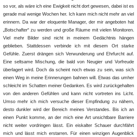
so vor, als wäre ich eine Ewigkeit nicht dort gewesen, dabei ist es
gerade mal wenige Wochen her. Ich kann mich nicht mehr an viel
erinnern. Da war der eloquente Manager, der mir angeboten hat
„Botschafter“ zu werden und große Räume mit vielen Monitoren.
Viel mehr Bilder sind nicht in meinem Gedächtnis hängen
geblieben. Stattdessen verbinde ich mit diesem Ort starke
Gefühle. Zuerst drängen sich Verwunderung und Ehrfurcht auf.
Eine seltsame Mischung, die bald von Neugier und Vorfreude
überlagert wird. Doch da scheint noch etwas zu sein, was sich
einen Weg in meine Erinnerungen bahnen will. Etwas das umher
schleicht im Schatten meiner Gedanken. Es wird zurückgehalten
von den anderen Gefühlen und kann nicht vortreten ins Licht.
Umso mehr ich mich versuche dieser Empfindung zu nähern,
desto dunkler wird der Bereich meines Verstandes. Bis ich an
einen Punkt komme, an der mich eine Art unsichtbare Barriere
nicht weiter vordringen lässt. Ein eiskalter Schauer durchfährt
mich und lässt mich erstarren. Für einen winzigen Augenblick