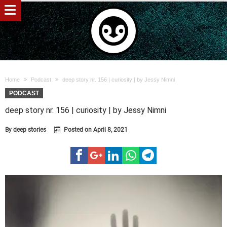
Home
Podcast
deep story nr. 156 | curiosity | by Jessy Nimni
PODCAST
deep story nr. 156 | curiosity | by Jessy Nimni
By
deep stories
Posted on
April 8, 2021