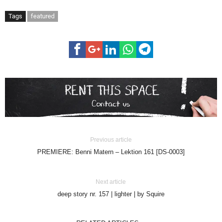
Tags
featured
Previous article
PREMIERE: Benni Matern – Lektion 161 [DS-0003]
Next article
deep story nr. 157 | lighter | by Squire