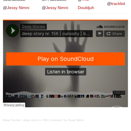
@
tracklist
@
Jessy Nimni
@
Jessy Nimni
Doubljuh
Deep Stories
·
deep story nr. 156 | curiosity | by Jessy Nimni