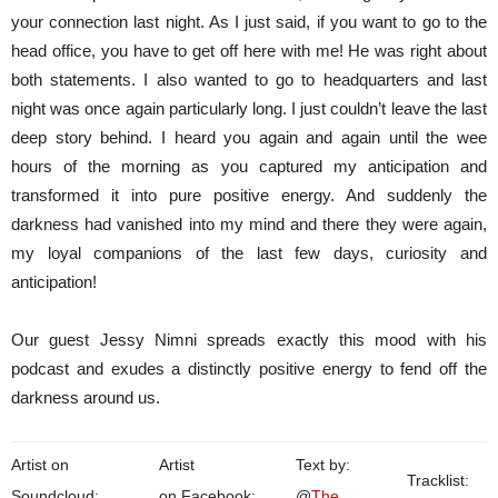
your connection last night. As I just said, if you want to go to the
head office, you have to get off here with me! He was right about
both statements. I also wanted to go to headquarters and last
night was once again particularly long. I just couldn’t leave the last
deep story behind. I heard you again and again until the wee
hours of the morning as you captured my anticipation and
transformed it into pure positive energy. And suddenly the
darkness had vanished into my mind and there they were again,
my loyal companions of the last few days, curiosity and
anticipation!
Our guest Jessy Nimni spreads exactly this mood with his
podcast and exudes a distinctly positive energy to fend off the
darkness around us.
Artist on
Artist
Text by:
Tracklist:
Soundcloud:
on Facebook:
@
The