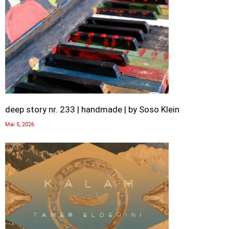
deep story nr. 233 | handmade | by Soso Klein
Mai 5, 2026