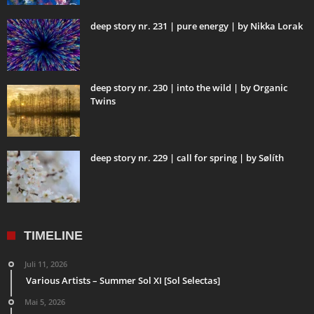
deep story nr. 231 | pure energy | by Nikka Lorak
deep story nr. 230 | into the wild | by Organic
Twins
deep story nr. 229 | call for spring | by Sølíth
TIMELINE
Juli 11, 2026
Various Artists – Summer Sol XI [Sol Selectas]
Mai 5, 2026