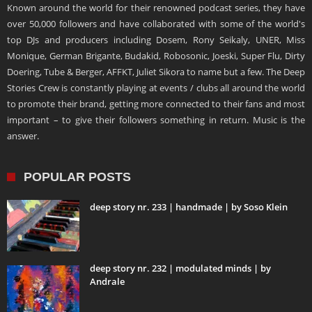
Known around the world for their renowned podcast series, they have
over 50,000 followers and have collaborated with some of the world's
top DJs and producers including Dosem, Rony Seikaly, UNER, Miss
Monique, German Brigante, Budakid, Robosonic, Joeski, Super Flu, Dirty
Doering, Tube & Berger, AFFKT, Juliet Sikora to name but a few. The Deep
Stories Crew is constantly playing at events / clubs all around the world
to promote their brand, getting more connected to their fans and most
important – to give their followers something in return. Music is the
answer.
POPULAR POSTS
deep story nr. 233 | handmade | by Soso Klein
deep story nr. 232 | modulated minds | by
Andrale