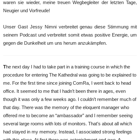
waren sie wieder, meine treuen Wegbegleiter der letzten Tage,
Neugier und Vorfreude!
Unser Gast Jessy Nimni verbreitet genau diese Stimmung mit
seinem Podcast und verbreitet somit etwas positive Energie, um
gegen die Dunkelheit um uns herum anzukämpfen.
T
he next day I had to take part in a training course in which the
procedure for entering The Kathedral was going to be explained to
me. For the first time since joining ComRa, I went back to head
office. It seemed to me that I hadn’t been there in ages, even
though it was only a few weeks ago. I couldn’t remember much of
that day. There was the memory of the eloquent manager who
offered me to become an “ambassador” and I remember seeing
several large rooms with lots of monitors. That’s about all which
had stayed in my memory. Instead, I associated strong feelings
with this place. At first there was astonishment and awe. A