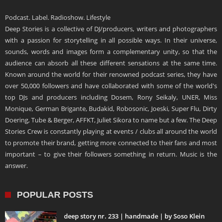
Podcast. Label. Radioshow. Lifestyle
Deep Stories is a collective of DJ/producers, writers and photographers
with a passion for storytelling in all possible ways. In their universe,
sounds, words and images form a complementary unity, so that the
audience can absorb all these different sensations at the same time.
Known around the world for their renowned podcast series, they have
over 50,000 followers and have collaborated with some of the world's
top DJs and producers including Dosem, Rony Seikaly, UNER, Miss
Monique, German Brigante, Budakid, Robosonic, Joeski, Super Flu, Dirty
Doering, Tube & Berger, AFFKT, Juliet Sikora to name but a few. The Deep
Stories Crew is constantly playing at events / clubs all around the world
to promote their brand, getting more connected to their fans and most
important – to give their followers something in return. Music is the
answer.
POPULAR POSTS
deep story nr. 233 | handmade | by Soso Klein