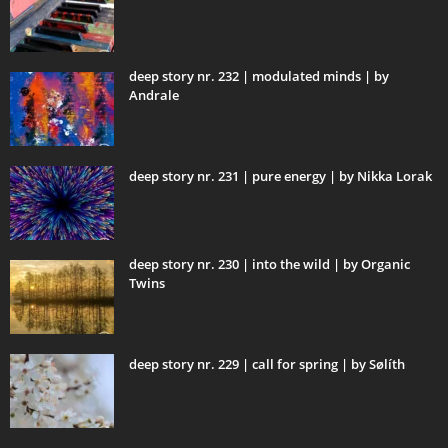
deep story nr. 232 | modulated minds | by
Andrale
deep story nr. 231 | pure energy | by Nikka Lorak
deep story nr. 230 | into the wild | by Organic
Twins
deep story nr. 229 | call for spring | by Sølíth