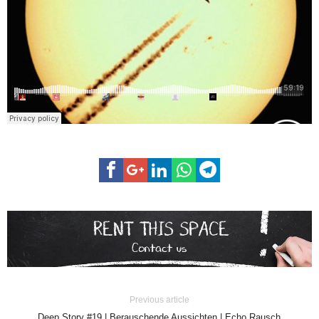
Previous article
Deep Story #19 | Berauschende Aussichten | Echo Rausch