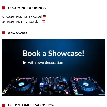
UPCOMING BOOKINGS
01.05.26 - Frau Tanz / Kassel
24.10.26 - ADE / Amsterdam
SHOWCASE
DEEP STORIES RADIOSHOW