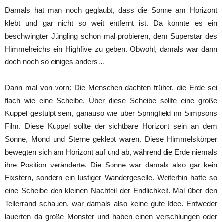
Damals hat man noch geglaubt, dass die Sonne am Horizont
klebt und gar nicht so weit entfernt ist. Da konnte es ein
beschwingter Jüngling schon mal probieren, dem Superstar des
Himmelreichs ein Highfive zu geben. Obwohl, damals war dann
doch noch so einiges anders…
Dann mal von vorn: Die Menschen dachten früher, die Erde sei
flach wie eine Scheibe. Über diese Scheibe sollte eine große
Kuppel gestülpt sein, ganauso wie über Springfield im Simpsons
Film. Diese Kuppel sollte der sichtbare Horizont sein an dem
Sonne, Mond und Sterne geklebt waren. Diese Himmelskörper
bewegten sich am Horizont auf und ab, während die Erde niemals
ihre Position veränderte. Die Sonne war damals also gar kein
Fixstern, sondern ein lustiger Wandergeselle. Weiterhin hatte so
eine Scheibe den kleinen Nachteil der Endlichkeit. Mal über den
Tellerrand schauen, war damals also keine gute Idee. Entweder
lauerten da große Monster und haben einen verschlungen oder