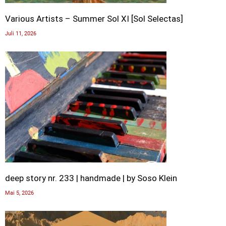
Various Artists – Summer Sol XI [Sol Selectas]
Juli 11, 2026
deep story nr. 233 | handmade | by Soso Klein
Mai 5, 2026