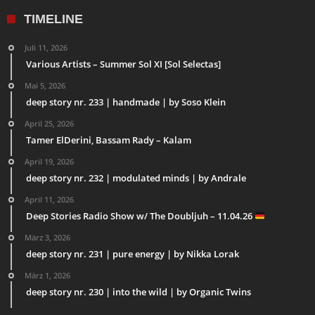
TIMELINE
Juli 11, 2026
Various Artists – Summer Sol XI [Sol Selectas]
Mai 5, 2026
deep story nr. 233 | handmade | by Soso Klein
April 25, 2026
Tamer ElDerini, Bassam Rady – Kalam
April 19, 2026
deep story nr. 232 | modulated minds | by Andrale
April 11, 2026
Deep Stories Radio Show w/ The Doubljuh – 11.04.26
März 3, 2026
deep story nr. 231 | pure energy | by Nikka Lorak
März 1, 2026
deep story nr. 230 | into the wild | by Organic Twins