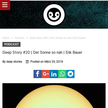
Home
Podcast
Deep Story #20 | Der Sonne so nah | Erik Bauer
PODCAST
Deep Story #20 | Der Sonne so nah | Erik Bauer
By
deep stories
Posted on
März 29, 2018