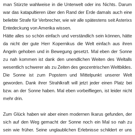
man Stürzte wahlweise in die Unterwelt oder ins Nichts. Darum
war das katapultieren über den Rand der Erde damals auch eine
beliebte Strafe für Verbrecher, wie wir alle spätestens seit Asterixs
Entedeckung von Amerika wissen.
Hätte alles so schön einfach und verständlich sein können, hätte
da nicht der gute Herr Kopernikus die Welt einfach aus ihren
Angeln gehoben und in Bewegung gesetzt. Mal eben der Sonne
zu nah kommen ist dank den unendlichen Weiten des Weltalls
wesentlich schwerer als zu Zeiten des geozentrischen Weltbildes.
Die Sonne ist zum Popstern und Mittelpunkt unserer Welt
geworden. Dank ihrer Strahlkraft will jetzt jeder einen Platz bei
bzw. an der Sonne haben. Mal eben vorbeifliegen, ist leider nicht
mehr drin.
Zum Glück haben wir aber einen modernen Ikarus gefunden, der
sich auf den Weg gemacht der Sonne noch ein Mal so nah zu
sein wie früher. Seine unglaublichen Erlebnisse schildert er uns