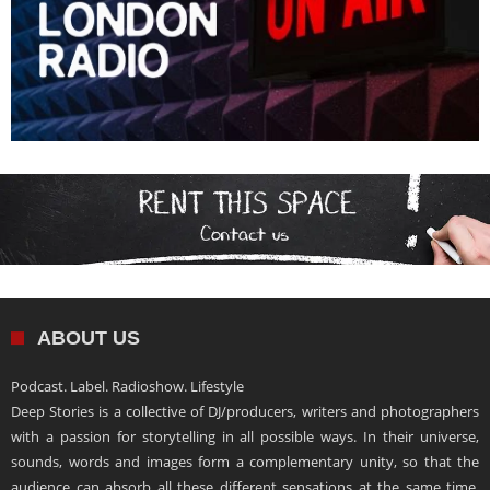
ABOUT US
Podcast. Label. Radioshow. Lifestyle
Deep Stories is a collective of DJ/producers, writers and photographers
with a passion for storytelling in all possible ways. In their universe,
sounds, words and images form a complementary unity, so that the
audience can absorb all these different sensations at the same time.