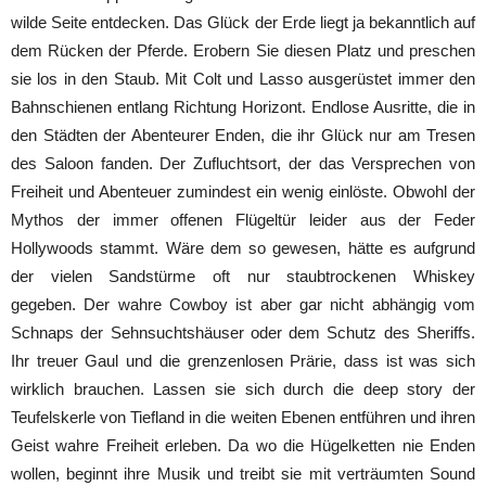
wilde Seite entdecken. Das Glück der Erde liegt ja bekanntlich auf
dem Rücken der Pferde. Erobern Sie diesen Platz und preschen
sie los in den Staub. Mit Colt und Lasso ausgerüstet immer den
Bahnschienen entlang Richtung Horizont. Endlose Ausritte, die in
den Städten der Abenteurer Enden, die ihr Glück nur am Tresen
des Saloon fanden. Der Zufluchtsort, der das Versprechen von
Freiheit und Abenteuer zumindest ein wenig einlöste. Obwohl der
Mythos der immer offenen Flügeltür leider aus der Feder
Hollywoods stammt. Wäre dem so gewesen, hätte es aufgrund
der vielen Sandstürme oft nur staubtrockenen Whiskey
gegeben. Der wahre Cowboy ist aber gar nicht abhängig vom
Schnaps der Sehnsuchtshäuser oder dem Schutz des Sheriffs.
Ihr treuer Gaul und die grenzenlosen Prärie, dass ist was sich
wirklich brauchen. Lassen sie sich durch die deep story der
Teufelskerle von Tiefland in die weiten Ebenen entführen und ihren
Geist wahre Freiheit erleben. Da wo die Hügelketten nie Enden
wollen, beginnt ihre Musik und treibt sie mit verträumten Sound