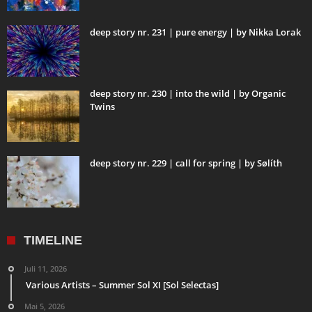
deep story nr. 231 | pure energy | by Nikka Lorak
deep story nr. 230 | into the wild | by Organic
Twins
deep story nr. 229 | call for spring | by Sølíth
TIMELINE
Juli 11, 2026
Various Artists – Summer Sol XI [Sol Selectas]
Mai 5, 2026