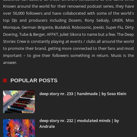
Known around the world for their renowned podcast series, they have
over 50,000 followers and have collaborated with some of the world's
top DJs and producers including Dosem, Rony Seikaly, UNER, Miss
Monique, German Brigante, Budakid, Robosonic, Joeski, Super Flu, Dirty
Doering, Tube & Berger, AFFKT, Juliet Sikora to name but a few. The Deep
Stories Crew is constantly playing at events / clubs all around the world
to promote their brand, getting more connected to their fans and most
important – to give their followers something in return. Music is the
answer.
POPULAR POSTS
deep story nr. 233 | handmade | by Soso Klein
deep story nr. 232 | modulated minds | by
Andrale