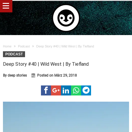
Home
Podcast
Deep Story #40 | Wild West | By Tiefland
PODCAST
Deep Story #40 | Wild West | By Tiefland
By
deep stories
Posted on
März 29, 2018