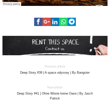
Previous article
Deep Story #39 | A space odyssey | By Bangster
Next article
Deep Story #41 | Ohne Wüste keine Oase | By Jasch
Patrick