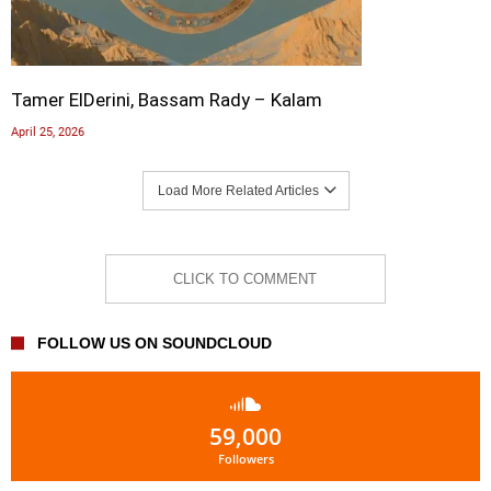
Tamer ElDerini, Bassam Rady – Kalam
April 25, 2026
Load More Related Articles
CLICK TO COMMENT
FOLLOW US ON SOUNDCLOUD
59,000
Followers