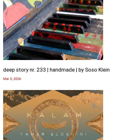
deep story nr. 233 | handmade | by Soso Klein
Mai 5, 2026