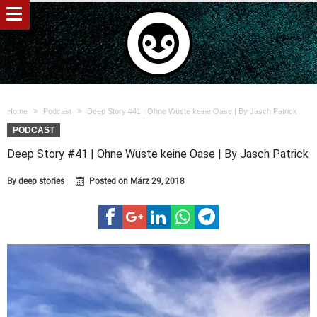
Home
Podcast
Deep Story #41 | Ohne Wüste keine Oase | By Jasch Patrick
PODCAST
Deep Story #41 | Ohne Wüste keine Oase | By Jasch Patrick
By
deep stories
Posted on
März 29, 2018