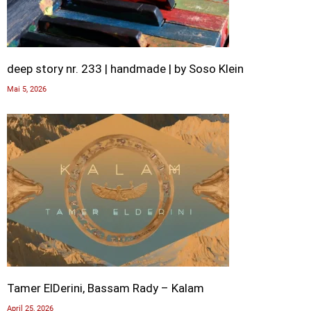
deep story nr. 233 | handmade | by Soso Klein
Mai 5, 2026
Tamer ElDerini, Bassam Rady – Kalam
April 25, 2026