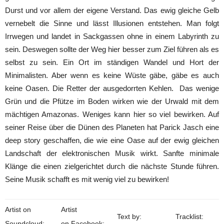
Durst und vor allem der eigene Verstand. Das ewig gleiche Gelb
vernebelt die Sinne und lässt Illusionen entstehen. Man folgt
Irrwegen und landet in Sackgassen ohne in einem Labyrinth zu
sein. Deswegen sollte der Weg hier besser zum Ziel führen als es
selbst zu sein. Ein Ort im ständigen Wandel und Hort der
Minimalisten. Aber wenn es keine Wüste gäbe, gäbe es auch
keine Oasen. Die Retter der ausgedorrten Kehlen. Das wenige
Grün und die Pfütze im Boden wirken wie der Urwald mit dem
mächtigen Amazonas. Weniges kann hier so viel bewirken. Auf
seiner Reise über die Dünen des Planeten hat Parick Jasch eine
deep story geschaffen, die wie eine Oase auf der ewig gleichen
Landschaft der elektronischen Musik wirkt. Sanfte minimale
Klänge die einen zielgerichtet durch die nächste Stunde führen.
Seine Musik schafft es mit wenig viel zu bewirken!
_
Artist on
Artist
Text by:
Tracklist:
Soundcloud:
on Facebook: