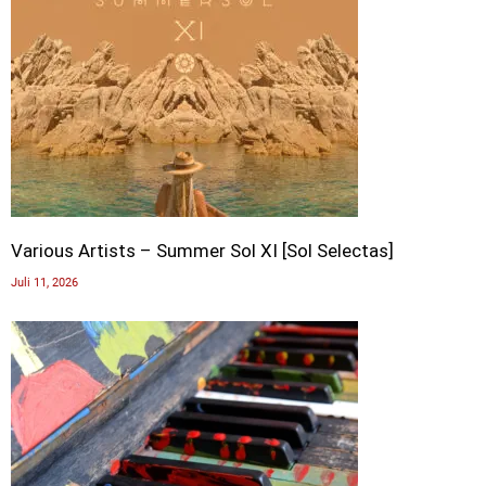
Various Artists – Summer Sol XI [Sol Selectas]
Juli 11, 2026