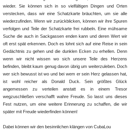
wieder. Sie können sich in so vielfältigen Dingen und Orten
verstecken, dass wir eine Schatzkarte bräuchten, um sie alle
wiederzufinden. Wenn wir zurückblicken, können wir ihre Spuren
verfolgen und Teile der Schatzkarte frei rubbeln. Eine mühsame
Suche die auch in Sackgassen enden kann und deren Wert wir
oft erst spät erkennen. Doch es lohnt sich auf eine Reise in sein
Gedächtnis zu gehen und die dunklen Ecken zu erhellen. Denn
wenn wir nicht wissen wo sich unsere Teile des Herzens
befinden, bleibt kaum genug davon übrig um weiterzuleben. Doch
wer sich bewusst ist wo und bei wem er sein Herz gelassen hat,
ist wohl reicher als Donald Duck. Sein größtes Glück
angemessen zu verteilen anstatt es in einem Tresor
wegzuschließen verschafft wahre Freude. So lasst uns dieses
Fest nutzen, um eine weitere Erinnerung zu schaffen, die wir
später mit Freude wiederfinden können!
Dabei können wir den besinnlichen klängen von CubaLou