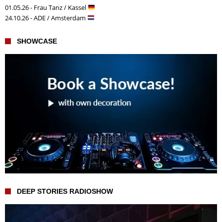
01.05.26 - Frau Tanz / Kassel
24.10.26 - ADE / Amsterdam
SHOWCASE
DEEP STORIES RADIOSHOW