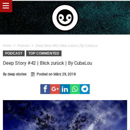
Home
Podcast
Deep Story #42 | Blick zurück | By CubaLou
PODCAST
TOP COMMENTED
Deep Story #42 | Blick zurück | By CubaLou
By
deep stories
Posted on
März 29, 2018