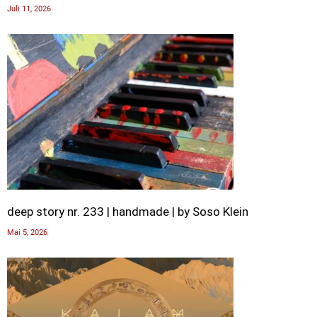
Juli 11, 2026
deep story nr. 233 | handmade | by Soso Klein
Mai 5, 2026