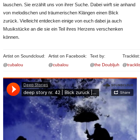
lauschen. Sie erzählt uns von ihrer Suche. Dabei wirft sie anhand
von melodischen und träumerischen Klängen einen Blick
zurück. Vielleicht entdecken einige von euch dabei ja auch
Musikstücke an die sie ein Teil ihres Herzens verschenken
können.
Artist on Soundcloud:
Artist on Facebook:
Text by:
Tracklist:
@
cubalou
@
cubalou
@
the Doubljuh
@
trackli