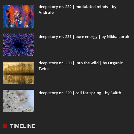
deep story nr. 232 | modulated minds | by
Andrale
deep story nr. 231 | pure energy | by Nikka Lorak
deep story nr. 230 | into the wild | by Organic
Twins
deep story nr. 229 | call for spring | by Sølíth
TIMELINE